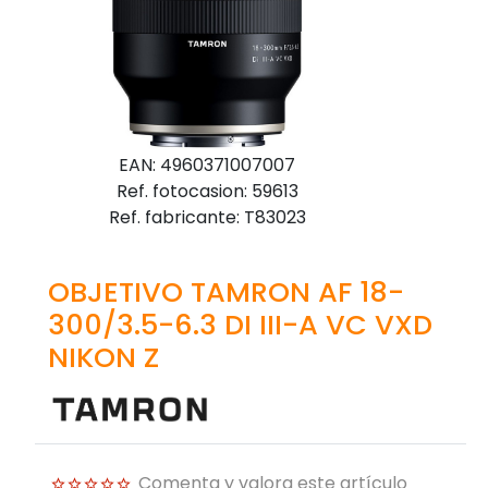
EAN: 4960371007007
Ref. fotocasion: 59613
Ref. fabricante: T83023
OBJETIVO TAMRON AF 18-
300/3.5-6.3 DI III-A VC VXD
NIKON Z
Comenta y valora este artículo