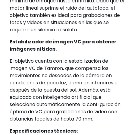
mínima de enfoque hasta el infi nito. Dado que el
motor lineal suprime el ruido del autofoco, el
objetivo también es ideal para grabaciones de
fotos y videos en situaciones en las que se
requiere un silencio absoluto.
Estabilizador de imagen VC para obtener
imágenes nítidas.
El objetivo cuenta con la estabilización de
imagen VC de Tamron, que compensa los
movimientos no deseados de la cámara en
condiciones de poca luz, como en interiores o
después de la puesta del sol. Además, está
equipado con inteligencia artifi cial que
selecciona automáticamente la confi guración
óptima de VC para grabaciones de video con
distancias focales de hasta 70 mm.
Especificaciones técnicas: