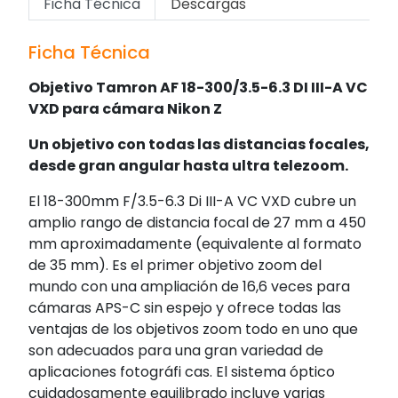
Ficha Técnica
Descargas
Ficha Técnica
Objetivo Tamron AF 18-300/3.5-6.3 DI III-A VC
VXD para cámara Nikon Z
Un objetivo con todas las distancias focales,
desde gran angular hasta ultra telezoom.
El 18-300mm F/3.5-6.3 Di III-A VC VXD cubre un
amplio rango de distancia focal de 27 mm a 450
mm aproximadamente (equivalente al formato
de 35 mm). Es el primer objetivo zoom del
mundo con una ampliación de 16,6 veces para
cámaras APS-C sin espejo y ofrece todas las
ventajas de los objetivos zoom todo en uno que
son adecuados para una gran variedad de
aplicaciones fotográfi cas. El sistema óptico
cuidadosamente equilibrado incluye varias