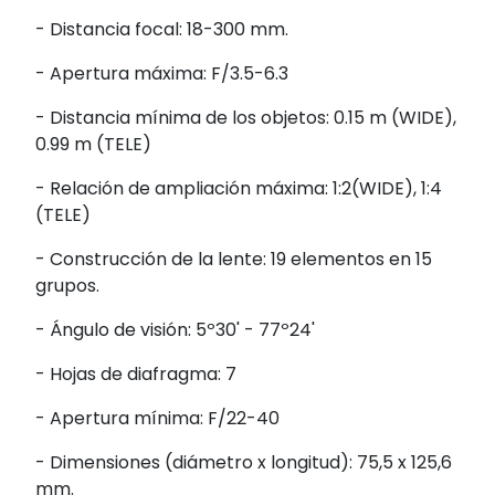
- Distancia focal: 18-300 mm.
- Apertura máxima: F/3.5-6.3
- Distancia mínima de los objetos: 0.15 m (WIDE),
0.99 m (TELE)
- Relación de ampliación máxima: 1:2(WIDE), 1:4
(TELE)
- Construcción de la lente: 19 elementos en 15
grupos.
- Ángulo de visión: 5º30' - 77º24'
- Hojas de diafragma: 7
- Apertura mínima: F/22-40
- Dimensiones (diámetro x longitud): 75,5 x 125,6
mm.