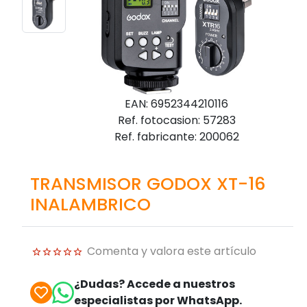
EAN: 6952344210116
Ref. fotocasion: 57283
Ref. fabricante: 200062
TRANSMISOR GODOX XT-16
INALAMBRICO
Comenta y valora este artículo
¿Dudas? Accede a nuestros
especialistas por WhatsApp.