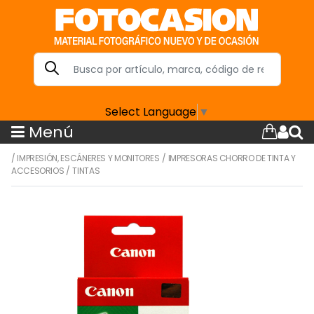
Select Language
▼
Menú
/
IMPRESIÓN, ESCÁNERES Y MONITORES
/
IMPRESORAS CHORRO DE TINTA Y
ACCESORIOS
/
TINTAS