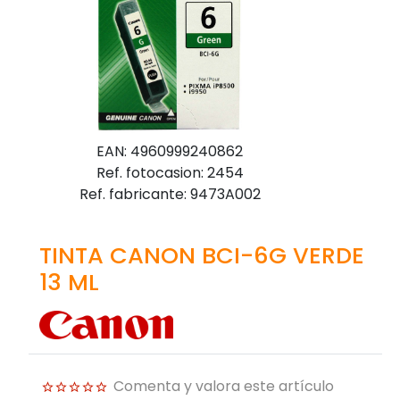
EAN: 4960999240862
Ref. fotocasion: 2454
Ref. fabricante: 9473A002
TINTA CANON BCI-6G VERDE
13 ML
Comenta y valora este artículo