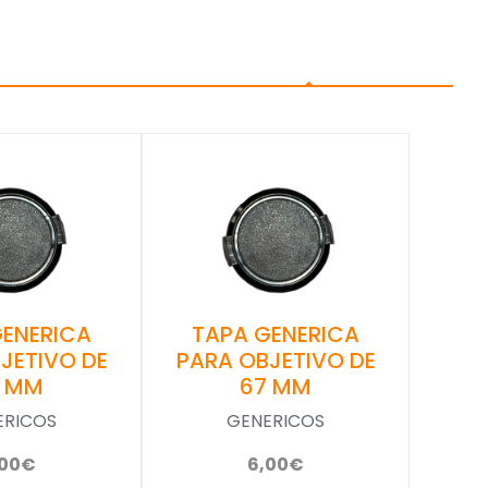
GENERICA
TAPA GENERICA
JETIVO DE
PARA OBJETIVO DE
2 MM
67 MM
ERICOS
GENERICOS
,00€
6,00€