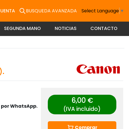
CUENTA
BUSQUEDA AVANZADA
Select Language
▼
SEGUNDA MANO
NOTICIAS
CONTACTO
.
6,00 €
s por WhatsApp.
(IVA incluido)
Comprar