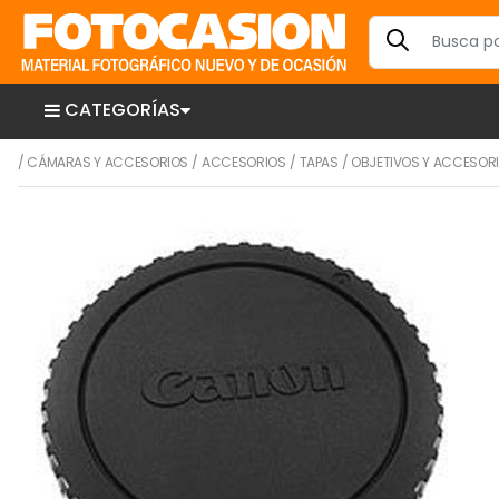
CATEGORÍAS
/
CÁMARAS Y ACCESORIOS
/
ACCESORIOS
/
TAPAS
/
OBJETIVOS Y ACCESOR