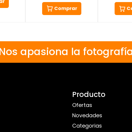
ar
Comprar
C
Nos apasiona la fotografí
Producto
Ofertas
Novedades
Categorias