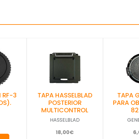
TAPA HASSELBLAD
 RF-3
TAPA 
POSTERIOR
OS).
PARA OB
MULTICONTROL
8
HASSELBLAD
GEN
18,00€
6