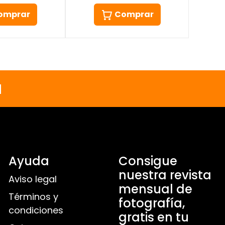
omprar
Comprar
a
Ayuda
Consigue
nuestra revista
Aviso legal
mensual de
Términos y
fotografía,
condiciones
gratis en tu