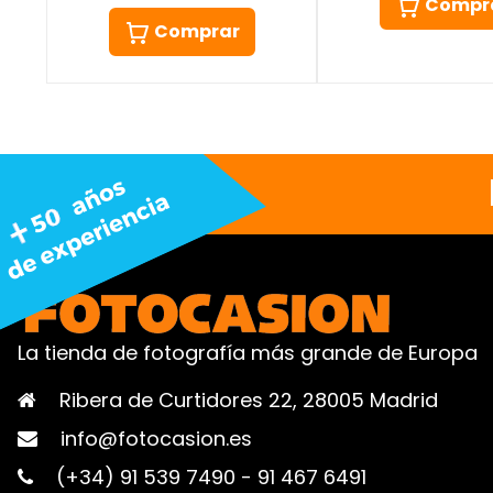
Compr
Comprar
La tienda de fotografía más grande de Europa
Ribera de Curtidores 22, 28005 Madrid
info@fotocasion.es
(+34) 91 539 7490
-
91 467 6491