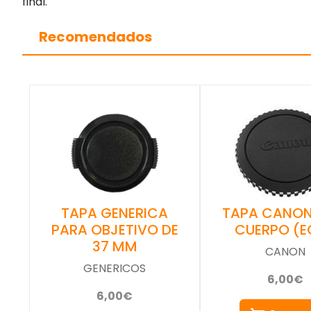
final.
Recomendados
TAPA GENERICA
TAPA CANON
PARA OBJETIVO DE
CUERPO (E
37 MM
CANON
GENERICOS
6,00€
6,00€