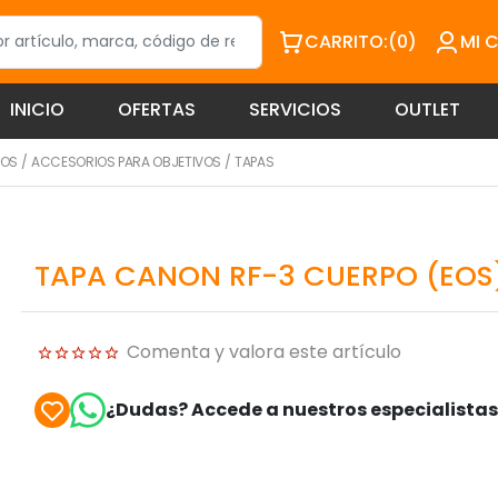
CARRITO:
(0)
MI 
INICIO
OFERTAS
SERVICIOS
OUTLET
IOS
/
ACCESORIOS PARA OBJETIVOS
/
TAPAS
TAPA CANON RF-3 CUERPO (EOS)
Comenta y valora este artículo
¿Dudas? Accede a nuestros especialista