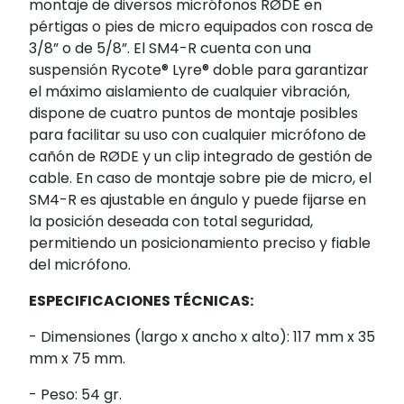
montaje de diversos micrófonos RØDE en
pértigas o pies de micro equipados con rosca de
3/8” o de 5/8”. El SM4-R cuenta con una
suspensión Rycote® Lyre® doble para garantizar
el máximo aislamiento de cualquier vibración,
dispone de cuatro puntos de montaje posibles
para facilitar su uso con cualquier micrófono de
cañón de RØDE y un clip integrado de gestión de
cable. En caso de montaje sobre pie de micro, el
SM4-R es ajustable en ángulo y puede fijarse en
la posición deseada con total seguridad,
permitiendo un posicionamiento preciso y fiable
del micrófono.
ESPECIFICACIONES TÉCNICAS:
- Dimensiones (largo x ancho x alto): 117 mm x 35
mm x 75 mm.
- Peso: 54 gr.