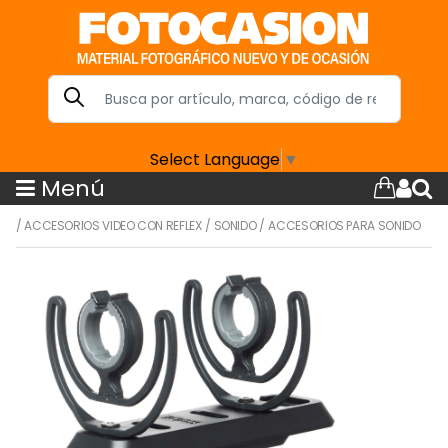
Select Language
▼
Menú
/
ACCESORIOS VIDEO CON REFLEX
/
SONIDO
/
ACCESORIOS PARA SONIDO