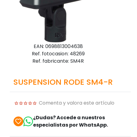
EAN: 0698813004638
Ref. fotocasion: 48269
Ref. fabricante: SM4R
SUSPENSION RODE SM4-R
Comenta y valora este artículo
¿Dudas? Accede a nuestros
especialistas por WhatsApp.