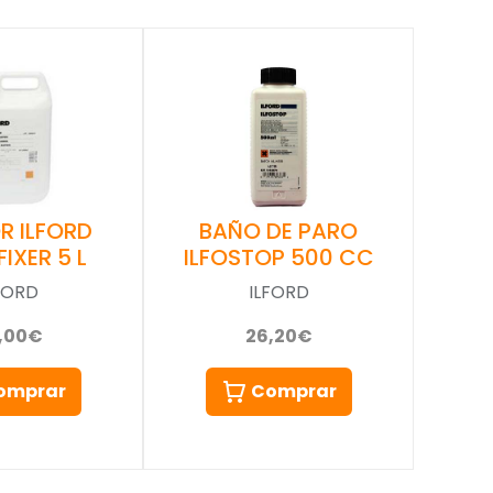
BAÑO DE PARO
R ILFORD
ILFOSTOP 500 CC
FIXER 5 L
ILFORD
FORD
26,20€
,00€
Comprar
omprar