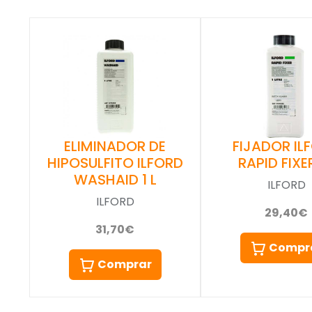
ELIMINADOR DE
FIJADOR IL
HIPOSULFITO ILFORD
RAPID FIXER
WASHAID 1 L
ILFORD
ILFORD
29,40€
31,70€
Compr
Comprar