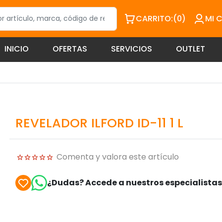
CARRITO:
(0)
MI 
INICIO
OFERTAS
SERVICIOS
OUTLET
REVELADOR ILFORD ID-11 1 L
Comenta y valora este artículo
¿Dudas? Accede a nuestros especialista