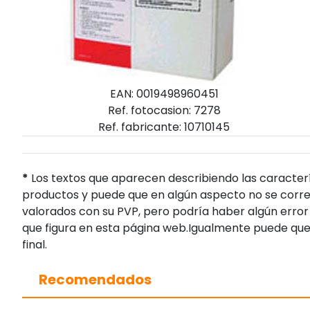
EAN: 0019498960451
Ref. fotocasion: 7278
Ref. fabricante: 10710145
*
Los textos que aparecen describiendo las caracterí
productos y puede que en algún aspecto no se corres
valorados con su PVP, pero podría haber algún error 
que figura en esta página web.Igualmente puede que
final.
Recomendados