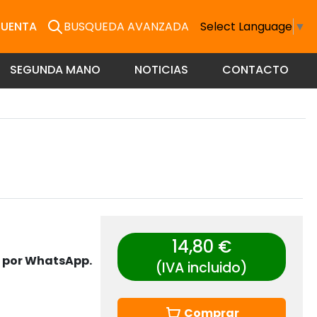
CUENTA
BUSQUEDA AVANZADA
Select Language
▼
SEGUNDA MANO
NOTICIAS
CONTACTO
14,80 €
s por WhatsApp.
(IVA incluido)
Comprar