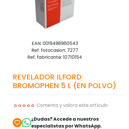
EAN: 0019498960543
Ref. fotocasion: 7277
Ref. fabricante: 10710154
REVELADOR ILFORD
BROMOPHEN 5 L (EN POLVO)
Comenta y valora este artículo
¿Dudas? Accede a nuestros
especialistas por WhatsApp.