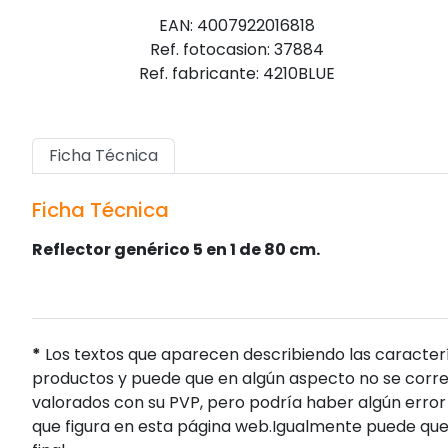
EAN: 4007922016818
Ref. fotocasion: 37884
Ref. fabricante: 4210BLUE
Ficha Técnica
Ficha Técnica
Reflector genérico 5 en 1 de 80 cm.
*
Los textos que aparecen describiendo las caracterí
productos y puede que en algún aspecto no se corres
valorados con su PVP, pero podría haber algún error 
que figura en esta página web.Igualmente puede que