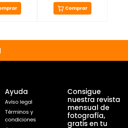
Comprar
omprar
a
Ayuda
Consigue
nuestra revista
Aviso legal
mensual de
Términos y
fotografía,
condiciones
gratis en tu