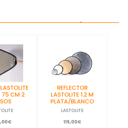
REFLECTOR
 LASTOLITE
LASTOLITE 1.2 M
P 75 CM 2
PLATA/BLANCO
ASOS
LASTOLITE
TOLITE
115,00€
5,00€