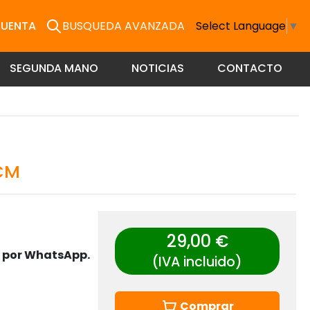
CUENTA
BUSQUEDA AVANZADA
Select Language
▼
SEGUNDA MANO
NOTICIAS
CONTACTO
CM
29,00 €
s por WhatsApp.
(IVA incluido)
Comprar