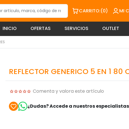
CARRITO:
(0)
MI 
INICIO
OFERTAS
SERVICIOS
OUTLET
RES
REFLECTOR GENERICO 5 EN 1 80 
Comenta y valora este artículo
¿Dudas? Accede a nuestros especialista