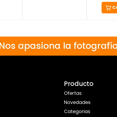
C
Nos apasiona la fotografí
Producto
Ofertas
Novedades
Categorias