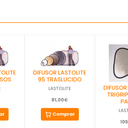
TOLITE
DIFUSOR LASTOLITE
ASOS
95 TRASLUCIDO
DIFUSOR
E
LASTOLITE
TRIGRI
81,00€
P
LAS
ar
Comprar
10