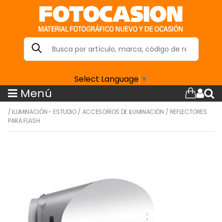
Select Language
▼
Menú
/
ILUMINACIÓN - ESTUDIO
/
ACCESORIOS DE ILUMINACIÓN
/
REFLECTORES
PARA FLASH