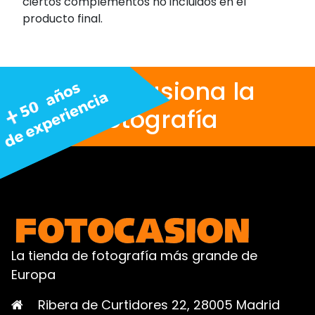
ciertos complementos no incluidos en el
producto final.
Nos apasiona la
fotografía
La tienda de fotografía más grande de
Europa
Ribera de Curtidores 22, 28005 Madrid