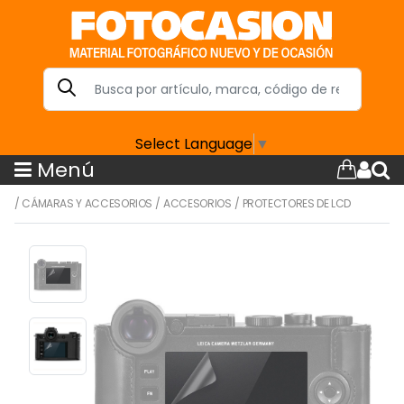
Select Language
▼
Menú
/
CÁMARAS Y ACCESORIOS
/
ACCESORIOS
/
PROTECTORES DE LCD