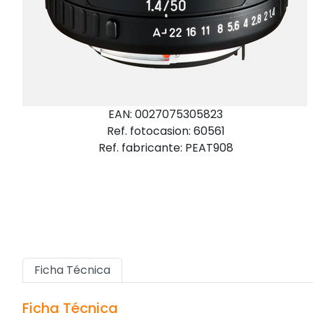
EAN: 0027075305823
Ref. fotocasion: 60561
Ref. fabricante: PEAT908
Ficha Técnica
Ficha Técnica