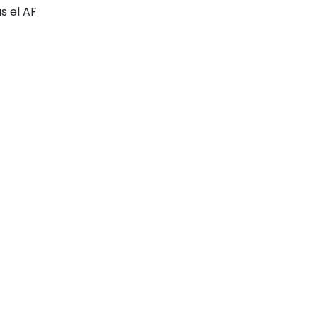
s el AF