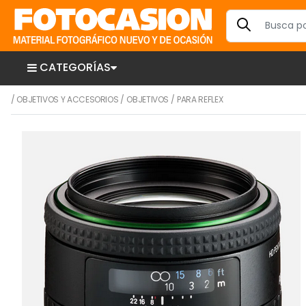
CATEGORÍAS
/
OBJETIVOS Y ACCESORIOS
/
OBJETIVOS
/
PARA REFLEX