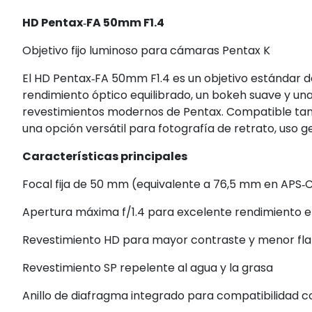
HD Pentax‑FA 50mm F1.4
Objetivo fijo luminoso para cámaras Pentax K
El HD Pentax‑FA 50mm F1.4 es un objetivo estándar d
rendimiento óptico equilibrado, un bokeh suave y una
revestimientos modernos de Pentax. Compatible tan
una opción versátil para fotografía de retrato, uso g
Características principales
Focal fija de 50 mm (equivalente a 76,5 mm en APS‑
Apertura máxima f/1.4 para excelente rendimiento en
Revestimiento HD para mayor contraste y menor fla
Revestimiento SP repelente al agua y la grasa
Anillo de diafragma integrado para compatibilidad c