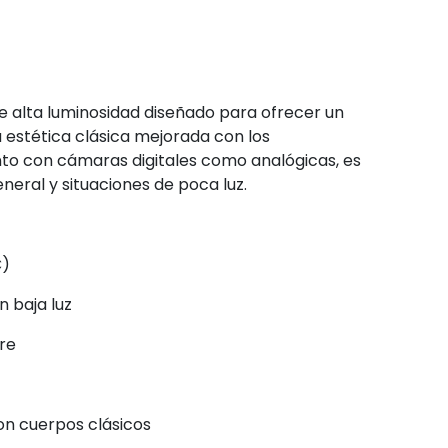
e alta luminosidad diseñado para ofrecer un
 estética clásica mejorada con los
to con cámaras digitales como analógicas, es
eneral y situaciones de poca luz.
C)
 baja luz
re
on cuerpos clásicos