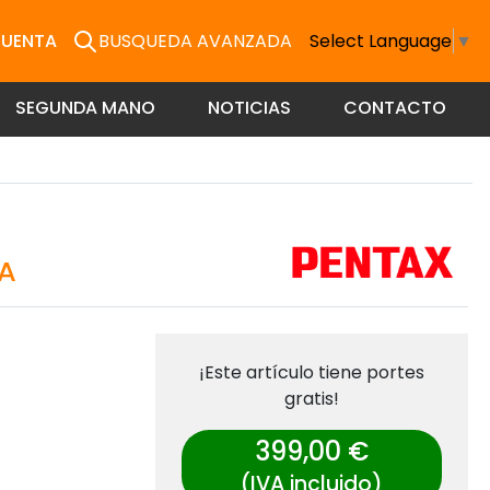
CUENTA
BUSQUEDA AVANZADA
Select Language
▼
SEGUNDA MANO
NOTICIAS
CONTACTO
FA
¡Este artículo tiene portes
gratis!
399,00 €
(IVA incluido)