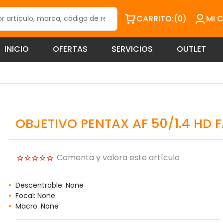
CARRITO:
(0)
MI 
INICIO
OFERTAS
SERVICIOS
OUTLET
OBJETIVO PENTAX AF 50/1.4 HD 
Comenta y valora este artículo
Descentrable: None
Focal: None
Macro: None