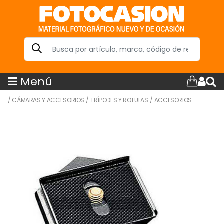
Menú
/
CÁMARAS Y ACCESORIOS
/
TRÍPODES Y ROTULAS
/
ACCESORIOS