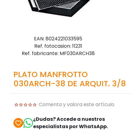
EAN: 8024221033595
Ref. fotocasion: 11231
Ref. fabricante: MF030ARCH38
PLATO MANFROTTO
030ARCH-38 DE ARQUIT. 3/8
Comenta y valora este artículo
¿Dudas? Accede a nuestros
especialistas por WhatsApp.