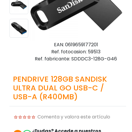
EAN: 0619659177201
Ref. fotocasion: 59513
Ref. fabricante: SDDDC3-128G-G46
PENDRIVE 128GB SANDISK
ULTRA DUAL GO USB-C /
USB-A (R400MB)
Comenta y valora este artículo
¿Dudas? Accede a nuestros