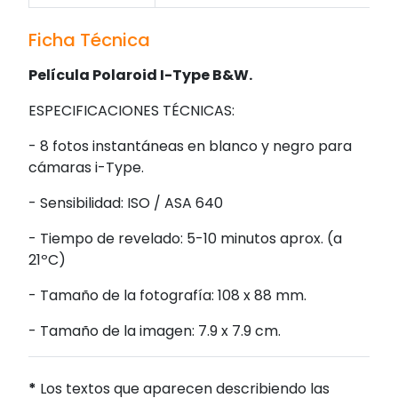
Ficha Técnica
Película Polaroid I-Type B&W.
ESPECIFICACIONES TÉCNICAS:
- 8 fotos instantáneas en blanco y negro para
cámaras i-Type.
- Sensibilidad: ISO / ASA 640
- Tiempo de revelado: 5-10 minutos aprox. (a
21ºC)
- Tamaño de la fotografía: 108 x 88 mm.
- Tamaño de la imagen: 7.9 x 7.9 cm.
*
Los textos que aparecen describiendo las