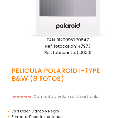
EAN: 9120096770647
Ref. fotocasion: 47973
Ref. fabricante: 006001
PELICULA POLAROID I-TYPE
B&W (8 FOTOS)
Comenta y valora este artículo
B&N Color: Blanco y Negro
Formato: Papel Instantaneo