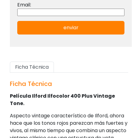
Email:
enviar
Ficha Técnica
Ficha Técnica
Película Ilford Ilfocolor 400 Plus Vintage
Tone.
Aspecto vintage característico de Ilford, ahora
hace que los tonos rojos parezcan más fuertes y
vivos, al mismo tiempo que combina un aspecto
vintage clásico con una estructura de veta