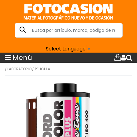
Select Language
▼
Menú
/
LABORATORIO
/
PELÍCULA