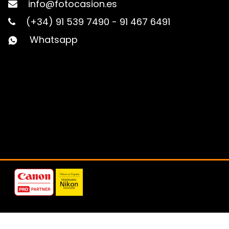
info@fotocasion.es
(+34) 91 539 7490
-
91 467 6491
Whatsapp