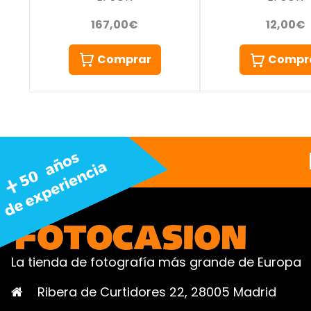
167,00€
12,00€
Comprar
Compr
La tienda de fotografía más grande de Europa
Ribera de Curtidores 22, 28005 Madrid