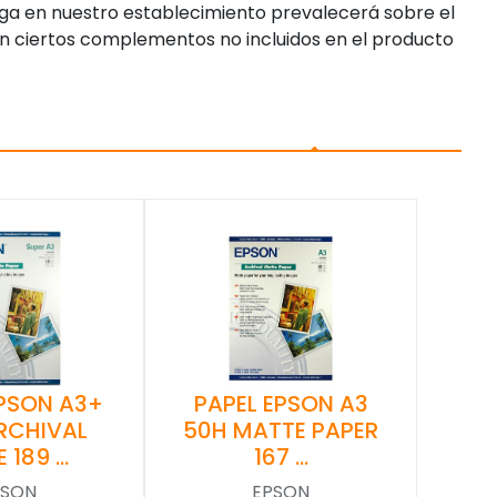
enga en nuestro establecimiento prevalecerá sobre el
n ciertos complementos no incluidos en el producto
EPSON A3+
PAPEL EPSON A3
RCHIVAL
50H MATTE PAPER
 189 …
167 …
PSON
EPSON