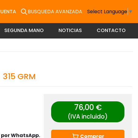
CUENTA
BUSQUEDA AVANZADA
Select Language
▼
SEGUNDA MANO
NOTICIAS
CONTACTO
H 315 GRM
76,00 €
(IVA incluido)
s por WhatsApp.
Comprar