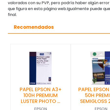
valorados con su PVP, pero podría haber algún error 
que figura en esta página web.Igualmente puede que
final.
Recomendados
PAPEL EPSON A3+
PAPEL EPSON
100H PREMIUM
50H PREM
LUSTER PHOTO …
SEMIGLOSS 
EPSON
EPSON