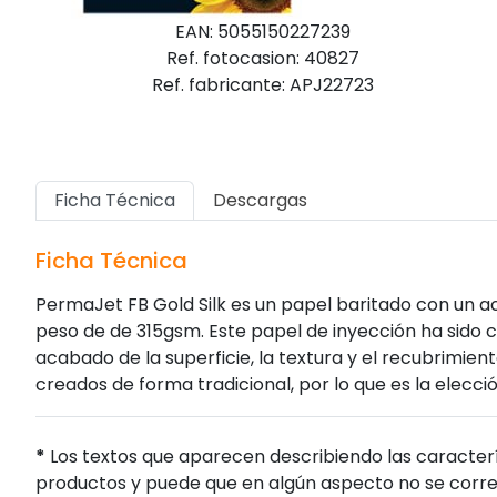
EAN: 5055150227239
Ref. fotocasion: 40827
Ref. fabricante: APJ22723
Ficha Técnica
Descargas
Ficha Técnica
PermaJet FB Gold Silk es un papel baritado con un 
peso de de 315gsm. Este papel de inyección ha sido
acabado de la superficie, la textura y el recubrimien
creados de forma tradicional, por lo que es la elec
*
Los textos que aparecen describiendo las caracterí
productos y puede que en algún aspecto no se corres