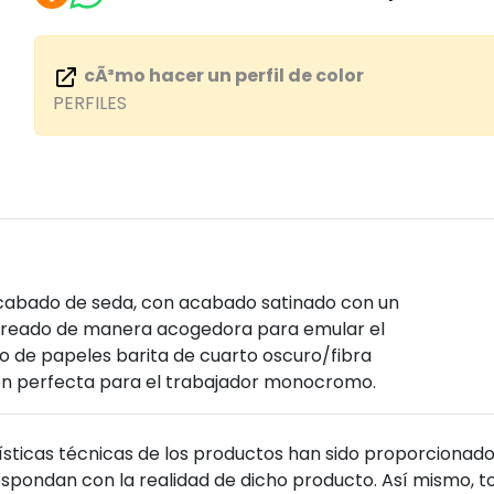
cÃ³mo hacer un perfil de color
PERFILES
acabado de seda, con acabado satinado con un
 creado de manera acogedora para emular el
to de papeles barita de cuarto oscuro/fibra
ción perfecta para el trabajador monocromo.
sticas técnicas de los productos han sido proporcionado
pondan con la realidad de dicho producto. Así mismo, to