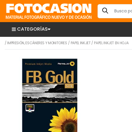
CATEGORÍAS
/
IMPRESIÓN, ESCÁNERES Y MONITORES
/
PAPEL INKJET
/
PAPEL INKJET EN HOJA