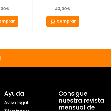
,00€
43,00€
omprar
Comprar
a
Ayuda
Consigue
nuestra revista
Aviso legal
mensual de