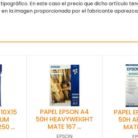
tipográfico. En este caso el precio que dicho artículo t
 en la imagen proporcionada por el fabricante aparezca
PAPEL EPSON A4
PAPEL 
 10X15
50H HEAVYWEIGHT
50H A
IUM
MATE 167 …
MATE
250 …
EPSON
E