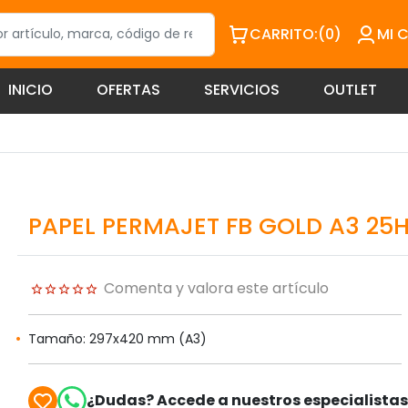
CARRITO:
(0)
MI 
INICIO
OFERTAS
SERVICIOS
OUTLET
PAPEL PERMAJET FB GOLD A3 25
Comenta y valora este artículo
Tamaño: 297x420 mm (A3)
¿Dudas? Accede a nuestros especialista