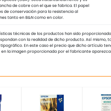
plancha de cobre con el que se fabrica. El papel
 de conservación para la resistencia al
enes tanto en B&N como en color.
sticas técnicas de los productos han sido proporcionado
pondan con la realidad de dicho producto. Así mismo, to
tipográfico. En este caso el precio que dicho artículo t
 en la imagen proporcionada por el fabricante aparezca