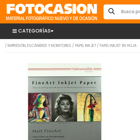
CATEGORÍAS
/
IMPRESIÓN, ESCÁNERES Y MONITORES
/
PAPEL INKJET
/
PAPEL INKJET EN HOJA