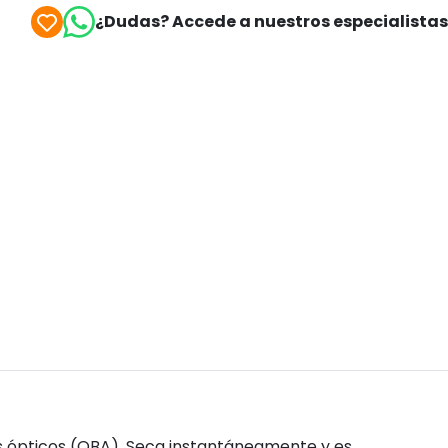
¿Dudas? Accede a nuestros especialista
es ópticos (OBA). Seca instantáneamente y es