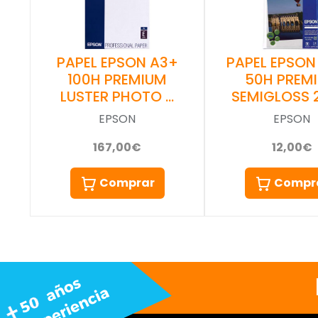
PAPEL EPSON A3+
PAPEL EPSON
100H PREMIUM
50H PREM
LUSTER PHOTO …
SEMIGLOSS 
EPSON
EPSON
167,00€
12,00€
Comprar
Compr