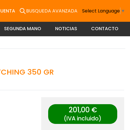
CUENTA
BUSQUEDA AVANZADA
Select Language
▼
SEGUNDA MANO
NOTICIAS
CONTACTO
TCHING 350 GR
201,00 €
(IVA incluido)