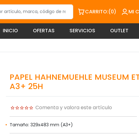
CARRITO:
(0)
MI 
INICIO
OFERTAS
SERVICIOS
OUTLET
PAPEL HAHNEMUEHLE MUSEUM E
A3+ 25H
Comenta y valora este artículo
Tamaño: 329x483 mm (A3+)