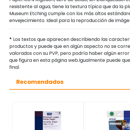
resistente al agua, tiene la textura típica que da la 
Museum Etching cumple con los más altos estándares
envejecimiento. Ideal para la reproducción de imág
*
Los textos que aparecen describiendo las caracterí
productos y puede que en algún aspecto no se corres
valorados con su PVP, pero podría haber algún error 
que figura en esta página web.Igualmente puede que
final.
Recomendados