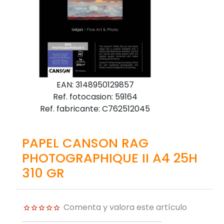
EAN: 3148950129857
Ref. fotocasion: 59164
Ref. fabricante: C762512045
PAPEL CANSON RAG
PHOTOGRAPHIQUE II A4 25H
310 GR
Comenta y valora este artículo