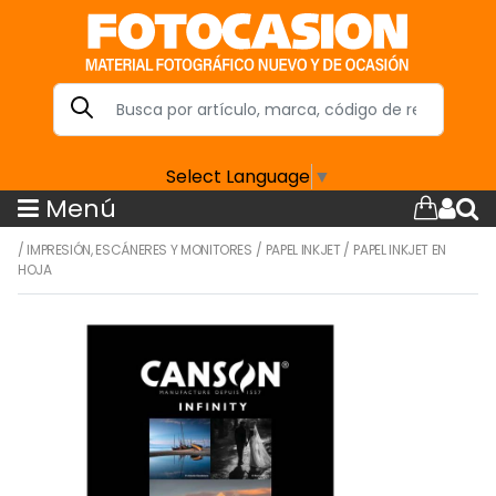
Select Language
▼
Menú
/
IMPRESIÓN, ESCÁNERES Y MONITORES
/
PAPEL INKJET
/
PAPEL INKJET EN
HOJA