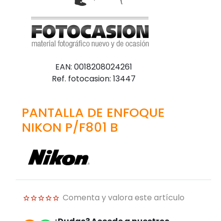
EAN: 0018208024261
Ref. fotocasion: 13447
PANTALLA DE ENFOQUE
NIKON P/F801 B
Comenta y valora este artículo