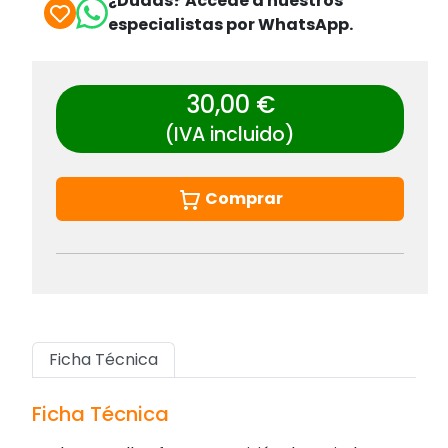
¿Dudas? Accede a nuestros
especialistas por WhatsApp.
30,00 €
(IVA incluido)
Comprar
Ficha Técnica
Ficha Técnica