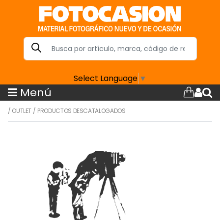
Select Language
▼
Menú
/
OUTLET
/
PRODUCTOS DESCATALOGADOS