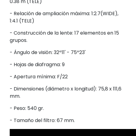
0.38 m (TELE)
- Relación de ampliación máxima: 1:2.7(WIDE),
1:4.1 (TELE)
- Construcción de la lente: 17 elementos en 15
grupos.
- Ángulo de visión: 32º11' - 75º23'
- Hojas de diafragma: 9
- Apertura mínima: F/22
- Dimensiones (diámetro x longitud): 75,8 x 111,6
mm.
- Peso: 540 gr.
- Tamaño del filtro: 67 mm.