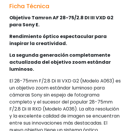
Ficha Técnica
Objetivo Tamron AF 28-75/2.8 DI III VXD G2
para Sony E.
Rendimiento óptico espectacular para
inspirar la creatividad.
La segunda generación completamente
actualizada del objetivo zoom estándar
luminoso.
El 28-75mm F/2.8 Di III VXD G2 (Modelo A063) es
un objetivo zoom estándar luminoso para
cámaras Sony sin espejo de fotograma
completo y el sucesor del popular 28-75mm
F/2.8 Di III RXD (Modelo A036). La alta resolución
y la excelente calidad de imagen se encuentran
entre sus innovaciones más destacadas. El
nuevo objetivo tiene un sistema óptico