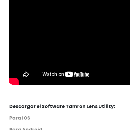
Descargar el Software Tamron Lens Utility:
Para iOS
Para Android