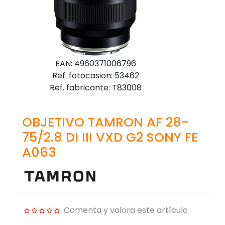
EAN: 4960371006796
Ref. fotocasion: 53462
Ref. fabricante: T83008
OBJETIVO TAMRON AF 28-
75/2.8 DI III VXD G2 SONY FE
A063
Comenta y valora este artículo