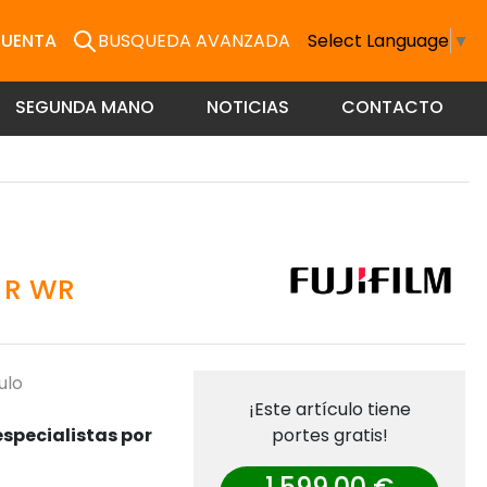
CUENTA
BUSQUEDA AVANZADA
Select Language
▼
SEGUNDA MANO
NOTICIAS
CONTACTO
0 R WR
ulo
¡Este artículo tiene
specialistas por
portes gratis!