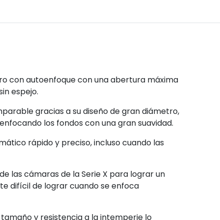
ero con autoenfoque con una abertura máxima
in espejo.
mparable gracias a su diseño de gran diámetro,
nfocando los fondos con una gran suavidad.
ático rápido y preciso, incluso cuando las
o de las cámaras de la Serie X para lograr un
te difícil de lograr cuando se enfoca
, tamaño y resistencia a la intemperie lo