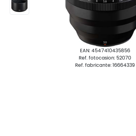
EAN: 4547410435856
Ref. fotocasion: 52070
Ref. fabricante: 16664339