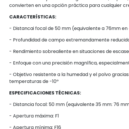
convierten en una opción práctica para cualquier c
CARACTERÍSTICAS:
- Distancai focal de 50 mm (equivalente a 76mm en
- Profundidad de campo extremandamente reducida
- Rendimiento sobrealiente en situaciones de escasez
- Enfoque con una precisión magnífica, especialmen
- Objetivo resistente a la humedad y el polvo gracias
temperaturas de -10º
ESPECIFICACIONES TÉCNICAS:
- Distancia focal: 50 mm (equivalente 35 mm: 76 m
- Apertura máxima: F1
- Apertura mínima: F16