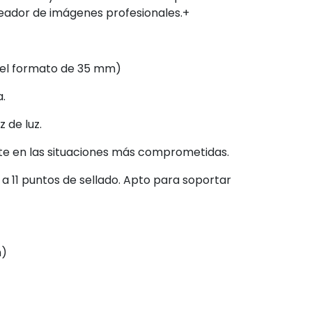
reador de imágenes profesionales.+
 el formato de 35 mm)
.
 de luz.
te en las situaciones más comprometidas.
 a 11 puntos de sellado. Apto para soportar
m)