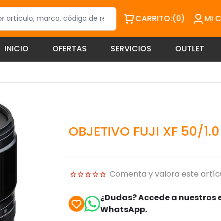
CARRITO:
(0)
MI 
INICIO
OFERTAS
SERVICIOS
OUTLET
OBJETIVO FUJI XF 50/1.
Comenta y valora este artíc
¿Dudas? Accede a nuestros e
WhatsApp.