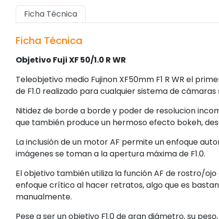
Ficha Técnica
Ficha Técnica
Objetivo Fuji XF 50/1.0 R WR
Teleobjetivo medio Fujinon XF50mm F1 R WR el prim
de F1.0 realizado para cualquier sistema de cámaras s
Nitidez de borde a borde y poder de resolucion inco
que también produce un hermoso efecto bokeh, dese
La inclusión de un motor AF permite un enfoque autom
imágenes se toman a la apertura máxima de F1.0.
El objetivo también utiliza la función AF de rostro/oj
enfoque crítico al hacer retratos, algo que es bastan
manualmente.
Pese a ser un objetivo F1.0 de gran diámetro, su peso