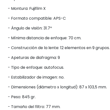
- Montura: Fujifilm X
- Formato compatible: APS-C
- Ángulo de visión: 31.7º
- Mínima distancia de enfoque: 70 cm.
- Construcción de la lente: 12 elementos en 9 grupos.
- Apeturas de diafragma: 9
- Tipo de enfoque: autofocus.
- Estabilizador de imagen: no.
- Dimensiones (diámetro x longitud): 87 x 103,5 mm.
- Peso: 845 gr.
- Tamaño del filtro: 77 mm.