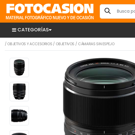
CATEGORÍAS
/
OBJETIVOS Y ACCESORIOS
/
OBJETIVOS
/
CÁMARAS SIN ESPEJO