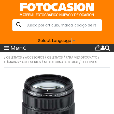
Select Language
▼
Menú
/
OBJETIVOS Y ACCESORIOS
/
OBJETIVOS
/
PARA MEDIO FORMATO
/
CÁMARAS Y ACCESORIOS
/
MEDIO FORMATO DIGITAL
/
OBJETIVOS