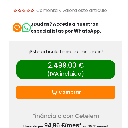
Comenta y valora este artículo
¿Dudas? Accede a nuestros
especialistas por WhatsApp.
¡Este artículo tiene portes gratis!
2.499,00 €
(IVA incluido)
Comprar
Fináncialo con Cetelem
94,96
€/mes*
Llévatelo por
en
meses!