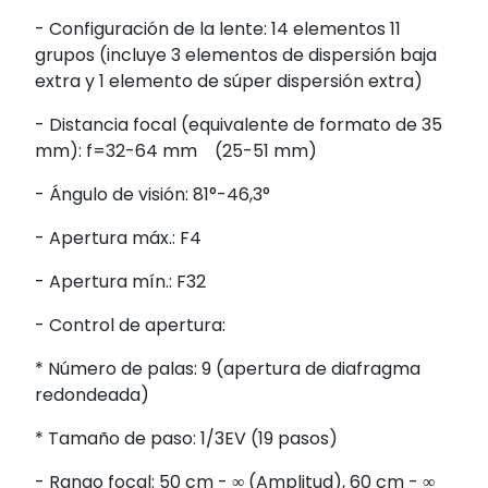
- Configuración de la lente: 14 elementos 11
grupos (incluye 3 elementos de dispersión baja
extra y 1 elemento de súper dispersión extra)
- Distancia focal (equivalente de formato de 35
mm): f=32-64 mm (25-51 mm)
- Ángulo de visión: 81°-46,3°
- Apertura máx.: F4
- Apertura mín.: F32
- Control de apertura:
* Número de palas: 9 (apertura de diafragma
redondeada)
* Tamaño de paso: 1/3EV (19 pasos)
- Rango focal: 50 cm - ∞ (Amplitud), 60 cm - ∞