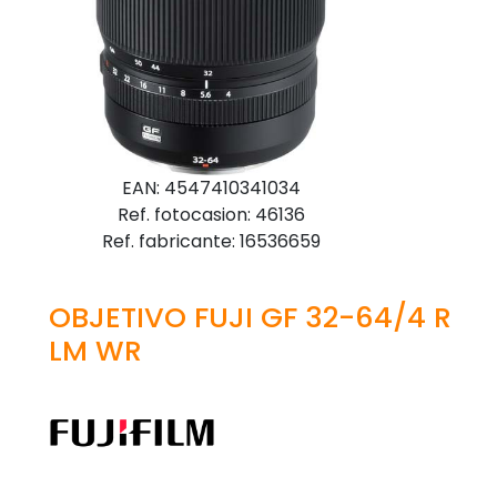
EAN: 4547410341034
Ref. fotocasion: 46136
Ref. fabricante: 16536659
OBJETIVO FUJI GF 32-64/4 R
LM WR