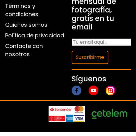
mensual de
Términos y
fotografía,
condiciones
gratis en tu
Quienes somos
email
Política de privacidad
Contacte con
nosotros
Suscribirme
Síguenos