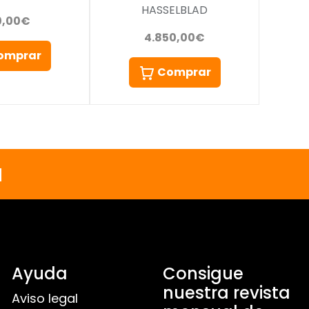
HASSELBLAD
0,00€
4.850,00€
omprar
Comprar
a
Ayuda
Consigue
nuestra revista
Aviso legal