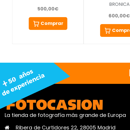
BRONICA
500,00€
600,00€
Comprar
Compr
La tienda de fotografía más grande de Europa
Ribera de Curtidores 22, 28005 Madrid