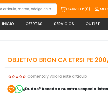
CARRITO:
(0)
MI 
INICIO
OFERTAS
SERVICIOS
OUTLET
OBJETIVO BRONICA ETRSI PE 200
Comenta y valora este artículo
¿Dudas? Accede a nuestros especialista