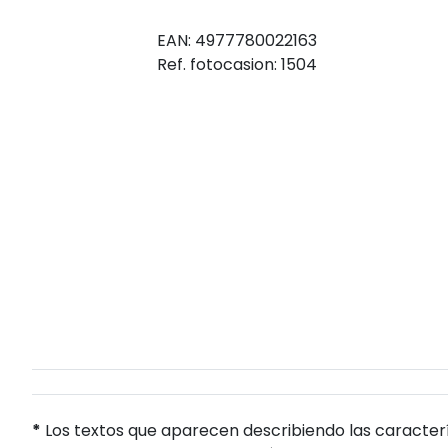
EAN: 4977780022163
Ref. fotocasion: 1504
*
Los textos que aparecen describiendo las caracterí