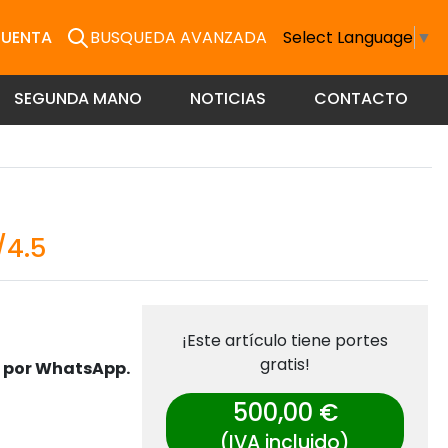
CUENTA
BUSQUEDA AVANZADA
Select Language
▼
SEGUNDA MANO
NOTICIAS
CONTACTO
/4.5
¡Este artículo tiene portes
gratis!
s por WhatsApp.
500,00 €
(IVA incluido)