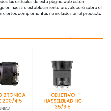
dos los artículos de esta página web están
enga en nuestro establecimiento prevalecerá sobre el
n ciertos complementos no incluidos en el producto
OBJETIVO
O BRONICA
HASSELBLAD HC
E 200/4.5
35/3.5
ONICA