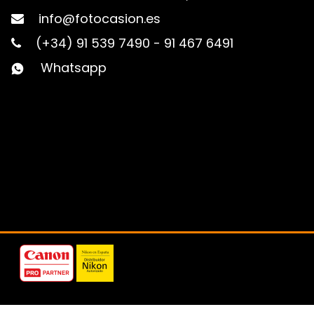
info@fotocasion.es
(+34) 91 539 7490
-
91 467 6491
Whatsapp