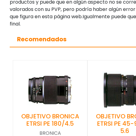
productos y puede que en algún aspecto no se corres
valorados con su PVP, pero podría haber algún error 
que figura en esta página web.Igualmente puede que
final.
Recomendados
OBJETIVO BRONICA
OBJETIVO BR
ETRSI PE 180/4.5
ETRSI PE 45
5.6
BRONICA