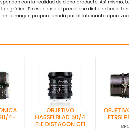
pondan con la realidad de dicho producto. Así mismo, to
tipográfico. En este caso el precio que dicho artículo t
 en la imagen proporcionada por el fabricante aparezca
ONICA
OBJETIVO
OBJETIV
-90/4-
HASSELBLAD 50/4
ETRSI P
FLE DISTAGON CFI
BR