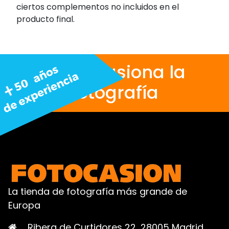
ciertos complementos no incluidos en el
producto final.
Nos apasiona la
fotografía
La tienda de fotografía más grande de
Europa
Ribera de Curtidores 22, 28005 Madrid