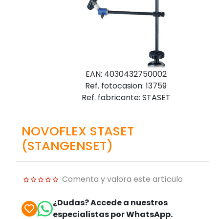
EAN: 4030432750002
Ref. fotocasion: 13759
Ref. fabricante: STASET
NOVOFLEX STASET
(STANGENSET)
Comenta y valora este artículo
¿Dudas? Accede a nuestros
especialistas por WhatsApp.