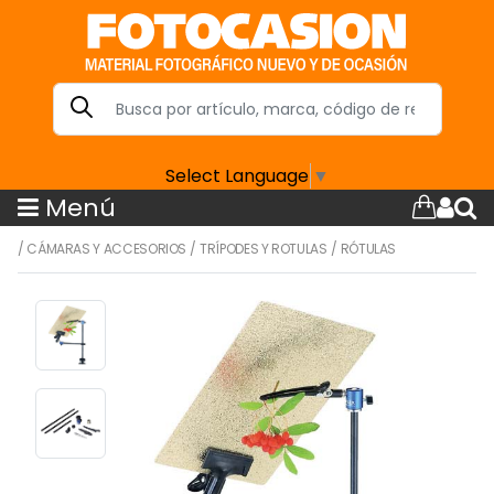
Select Language
▼
Menú
/
CÁMARAS Y ACCESORIOS
/
TRÍPODES Y ROTULAS
/
RÓTULAS