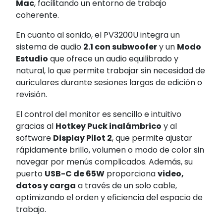
Mac
, facilitando un entorno de trabajo
coherente.
En cuanto al sonido, el PV3200U integra un
sistema de audio
2.1 con subwoofer
y un
Modo
Estudio
que ofrece un audio equilibrado y
natural, lo que permite trabajar sin necesidad de
auriculares durante sesiones largas de edición o
revisión.
El control del monitor es sencillo e intuitivo
gracias al
Hotkey Puck inalámbrico
y al
software
Display Pilot 2
, que permite ajustar
rápidamente brillo, volumen o modo de color sin
navegar por menús complicados. Además, su
puerto
USB-C de 65W
proporciona
video,
datos y carga
a través de un solo cable,
optimizando el orden y eficiencia del espacio de
trabajo.