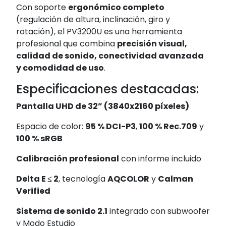
Con soporte
ergonómico completo
(regulación de altura, inclinación, giro y
rotación), el PV3200U es una herramienta
profesional que combina
precisión visual,
calidad de sonido, conectividad avanzada
y comodidad de uso
.
Especificaciones destacadas:
Pantalla UHD de 32” (3840x2160 píxeles)
Espacio de color:
95 % DCI-P3
,
100 % Rec.709
y
100 % sRGB
Calibración profesional
con informe incluido
Delta E ≤ 2
, tecnología
AQCOLOR
y
Calman
Verified
Sistema de sonido 2.1
integrado con subwoofer
y Modo Estudio