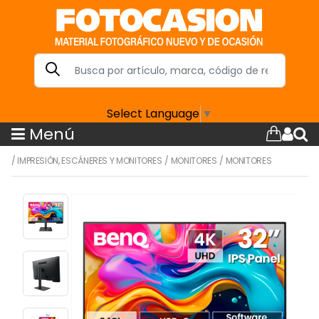
Select Language
▼
Menú
/
IMPRESIÓN, ESCÁNERES Y MONITORES
/
MONITORES
/
MONITORES