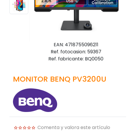
EAN: 4718755096211
Ref. fotocasion: 59367
Ref. fabricante: BQ0050
MONITOR BENQ PV3200U
Comenta y valora este artículo