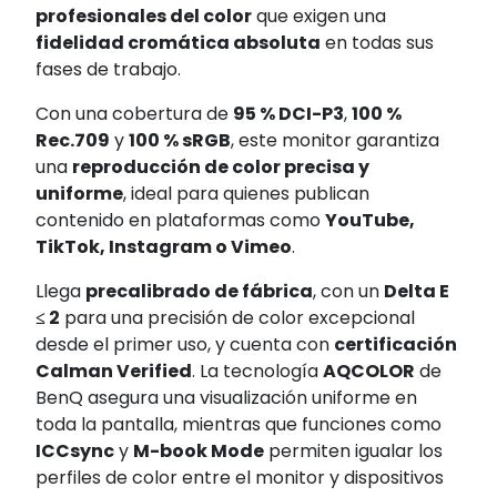
profesionales del color
que exigen una
fidelidad cromática absoluta
en todas sus
fases de trabajo.
Con una cobertura de
95 % DCI-P3
,
100 %
Rec.709
y
100 % sRGB
, este monitor garantiza
una
reproducción de color precisa y
uniforme
, ideal para quienes publican
contenido en plataformas como
YouTube,
TikTok, Instagram o Vimeo
.
Llega
precalibrado de fábrica
, con un
Delta E
≤ 2
para una precisión de color excepcional
desde el primer uso, y cuenta con
certificación
Calman Verified
. La tecnología
AQCOLOR
de
BenQ asegura una visualización uniforme en
toda la pantalla, mientras que funciones como
ICCsync
y
M-book Mode
permiten igualar los
perfiles de color entre el monitor y dispositivos