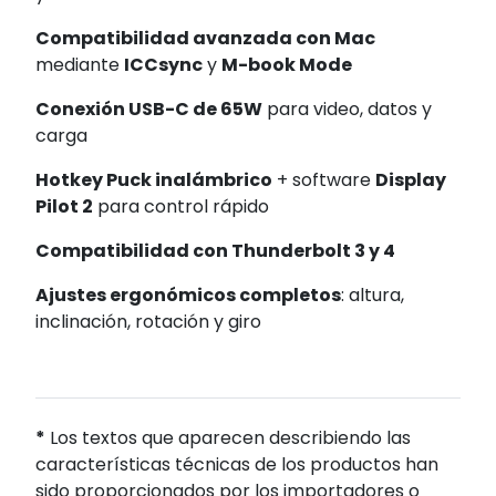
Compatibilidad avanzada con Mac
mediante
ICCsync
y
M-book Mode
Conexión USB-C de 65W
para video, datos y
carga
Hotkey Puck inalámbrico
+ software
Display
Pilot 2
para control rápido
Compatibilidad con Thunderbolt 3 y 4
Ajustes ergonómicos completos
: altura,
inclinación, rotación y giro
*
Los textos que aparecen describiendo las
características técnicas de los productos han
sido proporcionados por los importadores o