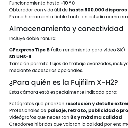
Funcionamiento hasta
-10 °C
Obturador con vida útil de
hasta 500.000 disparos
Es una herramienta fiable tanto en estudio como en e
Almacenamiento y conectividad
Incluye doble ranura:
CFexpress Tipo B
(alto rendimiento para vídeo 8K)
SD UHS-II
También permite flujos de trabajo avanzados, inclu
mediante accesorios opcionales.
¿Para quién es la Fujifilm X-H2?
Esta cámara está especialmente indicada para:
Fotógrafos que priorizan
resolución y detalle extr
Profesionales de
paisaje, retrato, publicidad o p
Videógrafos que necesitan
8K y máxima calidad
Creadores híbridos que valoran la calidad por encim