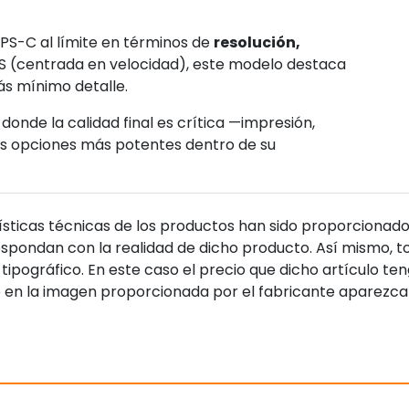
APS-C al límite en términos de
resolución,
H2S (centrada en velocidad), este modelo destaca
ás mínimo detalle.
onde la calidad final es crítica —impresión,
las opciones más potentes dentro de su
sticas técnicas de los productos han sido proporcionado
pondan con la realidad de dicho producto. Así mismo, to
tipográfico. En este caso el precio que dicho artículo t
 en la imagen proporcionada por el fabricante aparezca