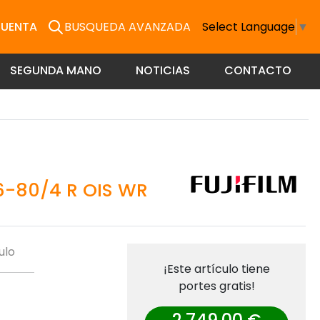
CUENTA
BUSQUEDA AVANZADA
Select Language
▼
SEGUNDA MANO
NOTICIAS
CONTACTO
16-80/4 R OIS WR
ulo
¡Este artículo tiene
portes gratis!