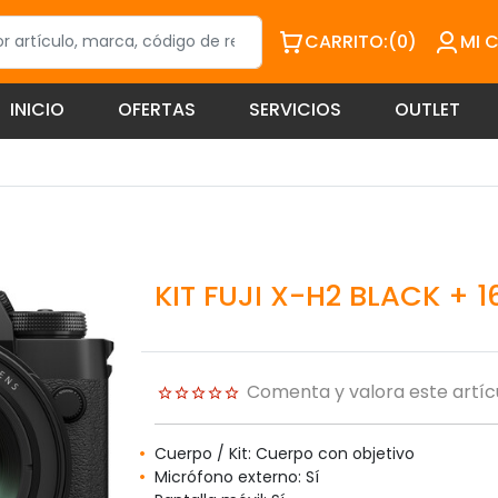
CARRITO:
(0)
MI 
INICIO
OFERTAS
SERVICIOS
OUTLET
KIT FUJI X-H2 BLACK + 
Comenta y valora este artíc
Cuerpo / Kit: Cuerpo con objetivo
Micrófono externo: Sí