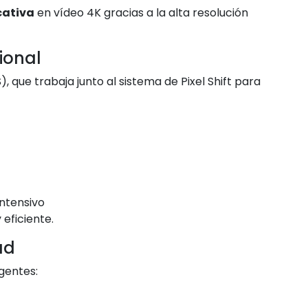
cativa
en vídeo 4K gracias a la alta resolución
ional
, que trabaja junto al sistema de Pixel Shift para
ntensivo
 eficiente.
ad
gentes: