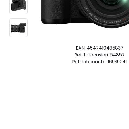
EAN: 4547410485837
Ref. fotocasion: 54857
Ref. fabricante: 16939241