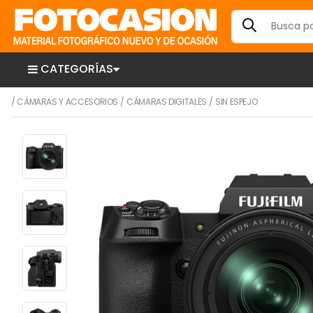
CATEGORÍAS
/
CÁMARAS Y ACCESORIOS
/
CÁMARAS DIGITALES
/
SIN ESPEJO