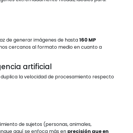
paz de generar imágenes de hasta
160 MP
renos cercanos al formato medio en cuanto a
ncia artificial
e duplica la velocidad de procesamiento respecto
cimiento de sujetos (personas, animales,
aunque aquí se enfoca más en
precisión que en