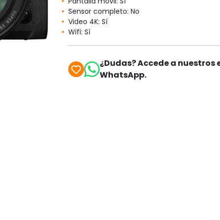
Pantalla móvil: Sí
Sensor completo: No
Video 4K: Sí
Wifi: Sí
¿Dudas? Accede a nuestros e
WhatsApp.