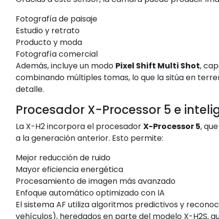
Fotografía de paisaje
Estudio y retrato
Producto y moda
Fotografía comercial
Además, incluye un modo
Pixel Shift Multi Shot
, ca
combinando múltiples tomas, lo que la sitúa en ter
detalle.
Procesador X-Processor 5 e intelige
La X-H2 incorpora el procesador
X-Processor 5
, qu
a la generación anterior. Esto permite:
Mejor reducción de ruido
Mayor eficiencia energética
Procesamiento de imagen más avanzado
Enfoque automático optimizado con IA
El sistema AF utiliza algoritmos predictivos y recono
vehículos), heredados en parte del modelo X-H2S, 