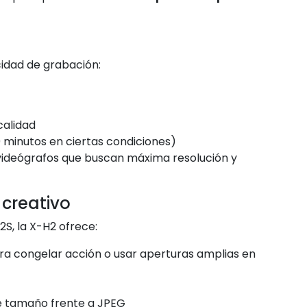
cidad de grabación:
alidad
minutos en ciertas condiciones)
videógrafos que buscan máxima resolución y
 creativo
S, la X-H2 ofrece:
para congelar acción o usar aperturas amplias en
ce tamaño frente a JPEG