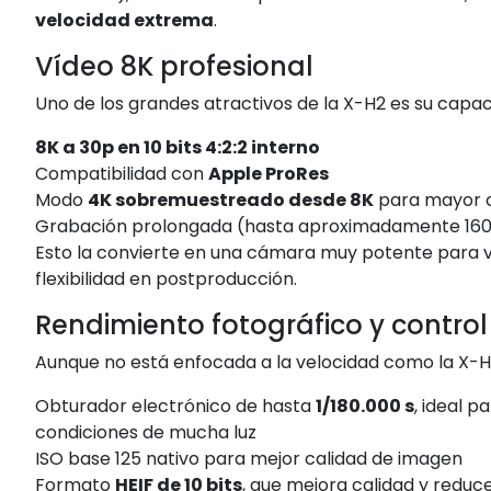
velocidad extrema
.
Vídeo 8K profesional
Uno de los grandes atractivos de la X-H2 es su capa
8K a 30p en 10 bits 4:2:2 interno
Compatibilidad con
Apple ProRes
Modo
4K sobremuestreado desde 8K
para mayor c
Grabación prolongada (hasta aproximadamente 160 
Esto la convierte en una cámara muy potente para 
flexibilidad en postproducción.
Rendimiento fotográfico y control
Aunque no está enfocada a la velocidad como la X-H2
Obturador electrónico de hasta
1/180.000 s
, ideal 
condiciones de mucha luz
ISO base 125 nativo para mejor calidad de imagen
Formato
HEIF de 10 bits
, que mejora calidad y redu