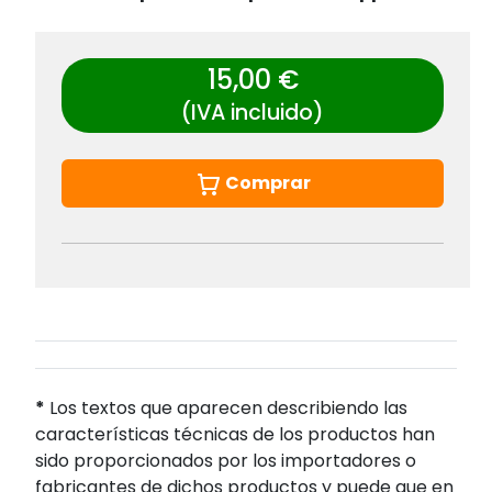
15,00 €
(IVA incluido)
Comprar
*
Los textos que aparecen describiendo las
características técnicas de los productos han
sido proporcionados por los importadores o
fabricantes de dichos productos y puede que en