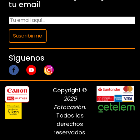
tu email
Suscribirme
Síguenos
Copyright ©
2026
Fotocasión
.
Todos los
derechos
reservados.