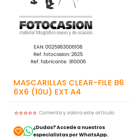
EAN: 0025983006108
Ref. fotocasion: 2625
Ref. fabricante: .910006
MASCARILLAS CLEAR-FILE B6
6X6 (10U) EXT A4
Comenta y valora este artículo
¿Dudas? Accede a nuestros
especialistas por WhatsApp.