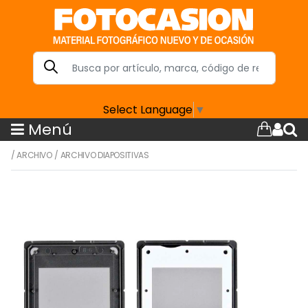
Select Language
▼
Menú
/
ARCHIVO
/
ARCHIVO DIAPOSITIVAS