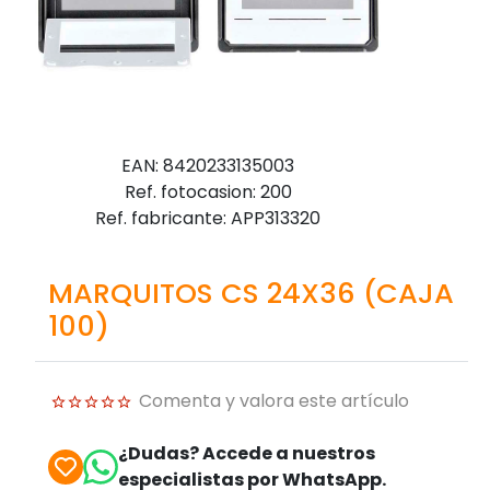
EAN: 8420233135003
Ref. fotocasion: 200
Ref. fabricante: APP313320
MARQUITOS CS 24X36 (CAJA
100)
Comenta y valora este artículo
¿Dudas? Accede a nuestros
especialistas por WhatsApp.