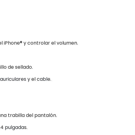
l iPhone® y controlar el volumen.
lo de sellado.
uriculares y el cable.
una trabilla del pantalón.
 4 pulgadas.