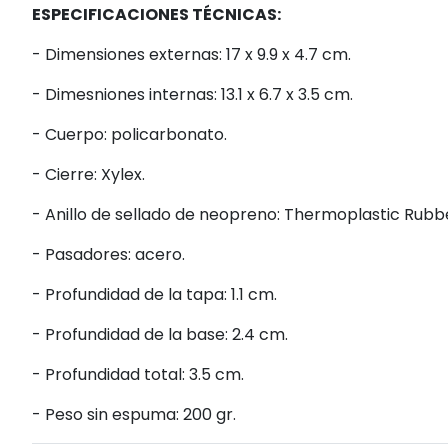
ESPECIFICACIONES TÉCNICAS:
- Dimensiones externas: 17 x 9.9 x 4.7 cm.
- Dimesniones internas: 13.1 x 6.7 x 3.5 cm.
- Cuerpo: policarbonato.
- Cierre: Xylex.
- Anillo de sellado de neopreno: Thermoplastic Rubb
- Pasadores: acero.
- Profundidad de la tapa: 1.1 cm.
- Profundidad de la base: 2.4 cm.
- Profundidad total: 3.5 cm.
- Peso sin espuma: 200 gr.