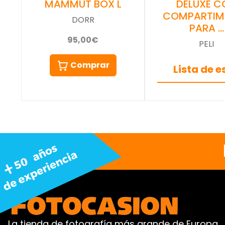
MAMMUT BOX L
DELUXE C
COMPARTIM
DORR
PARA …
95,00€
PELI
Comprar
Lista de 
La tienda de fotografía más grande de Europa