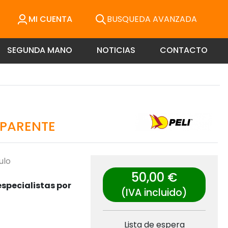
MI CUENTA
BUSQUEDA AVANZADA
SEGUNDA MANO
NOTICIAS
CONTACTO
SPARENTE
ulo
50,00 €
specialistas por
(IVA incluido)
Lista de espera