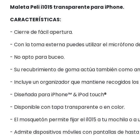
Maleta Peli i1015 transparente para iPhone.
CARACTERÍSTICAS:
- Cierre de fácil apertura.
- Con la toma externa puedes utilizar el micrófono de
- No apto para buceo.
- Su recubrimiento de goma actúa también como anil
- Incluye un organizador que mantiene recogidos los a
- Diseñada para iPhone™ & iPod touch®
- Disponible con tapa transparente o en color.
- El mosquetón permite fijar el i1015 a tu mochila o a 
- Admite dispositivos móviles con pantallas de hasta