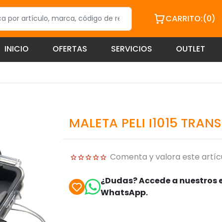
CARRITO:
(0)
INICIO
OFERTAS
SERVICIOS
OUTLET
MALETA PELI I1015 TRAN
Comenta y valora este artíc
¿Dudas? Accede a nuestros e
WhatsApp.