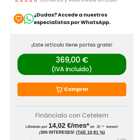
¿Dudas? Accede a nuestros
especialistas por WhatsApp.
¡Este artículo tiene portes gratis!
369,00 €
(IVA incluido)
Comprar
Fináncialo con Cetelem
14,02
€/mes*
Llévatelo por
en
meses!
¡SIN INTERESES!
(
TAE
10,91 %
)
+
info