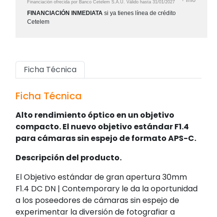
Financiación ofrecida por Banco Cetelem S.A.U.
Válido hasta
31/01/2027
FINANCIACIÓN INMEDIATA
si ya tienes línea de crédito
Cetelem
Ficha Técnica
Ficha Técnica
Alto rendimiento óptico en un objetivo
compacto. El nuevo objetivo estándar F1.4
para cámaras sin espejo de formato APS-C.
Descripción del producto.
El Objetivo estándar de gran apertura 30mm
F1.4 DC DN | Contemporary le da la oportunidad
a los poseedores de cámaras sin espejo de
experimentar la diversión de fotografiar a