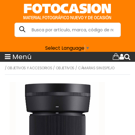
Select Language
▼
Menú
/
OBJETIVOS Y ACCESORIOS
/
OBJETIVOS
/
CÁMARAS SIN ESPEJO