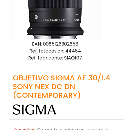
EAN: 0085126302658
Ref. fotocasion: 44464
Ref. fabricante: SIAQ107
OBJETIVO SIGMA AF 30/1.4
SONY NEX DC DN
(CONTEMPORARY)
Comenta y valora este artículo