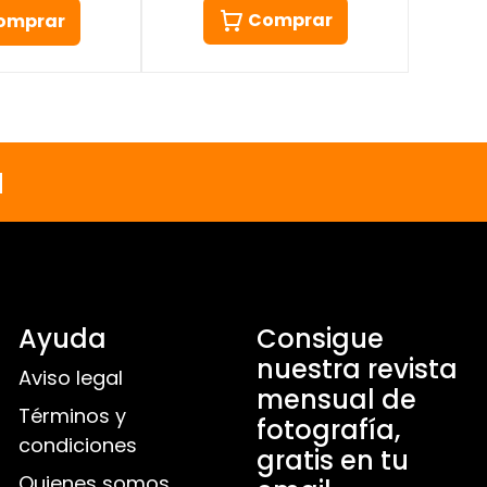
Comprar
omprar
a
Ayuda
Consigue
nuestra revista
Aviso legal
mensual de
Términos y
fotografía,
condiciones
gratis en tu
Quienes somos