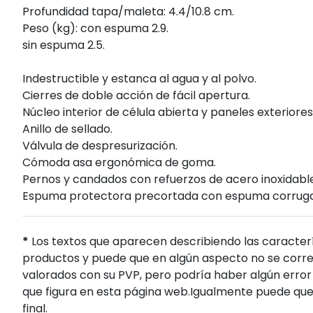
Profundidad tapa/maleta: 4.4/10.8 cm.
Peso (kg): con espuma 2.9.
sin espuma 2.5.
Indestructible y estanca al agua y al polvo.
Cierres de doble acción de fácil apertura.
Núcleo interior de célula abierta y paneles exteriores 
Anillo de sellado.
Válvula de despresurización.
Cómoda asa ergonómica de goma.
Pernos y candados con refuerzos de acero inoxidable
Espuma protectora precortada con espuma corrugad
*
Los textos que aparecen describiendo las caracterí
productos y puede que en algún aspecto no se corres
valorados con su PVP, pero podría haber algún error 
que figura en esta página web.Igualmente puede que
final.