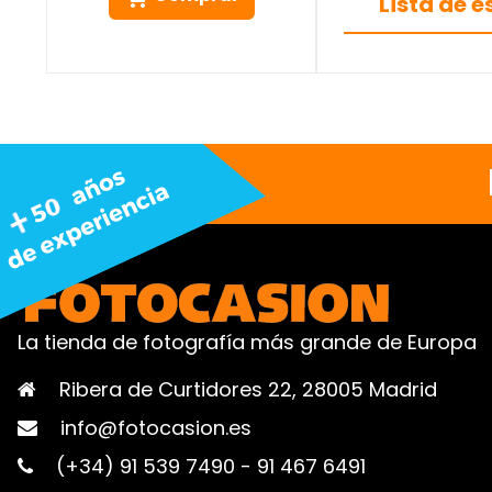
Lista de 
La tienda de fotografía más grande de Europa
Ribera de Curtidores 22, 28005 Madrid
info@fotocasion.es
(+34) 91 539 7490
-
91 467 6491