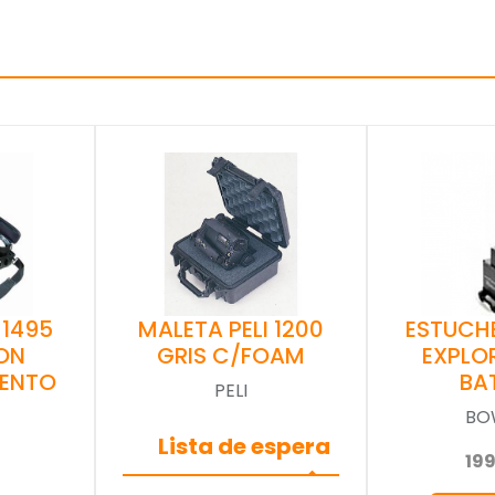
MALETA PELI 1200
 1495
ESTUCH
GRIS C/FOAM
ON
EXPLO
ENTO
BA
PELI
BO
Lista de espera
19