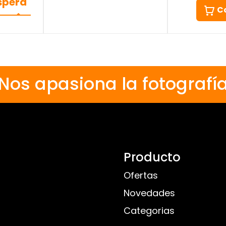
espera
C
Nos apasiona la fotografí
Producto
Ofertas
Novedades
Categorias