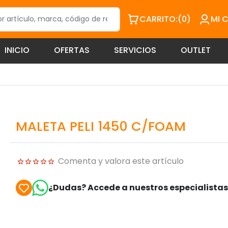
CARRITO:
(0)
MI 
INICIO
OFERTAS
SERVICIOS
OUTLET
MALETA PELI 1450 C/FOAM
Comenta y valora este artículo
¿Dudas? Accede a nuestros especialista