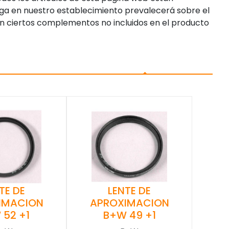
enga en nuestro establecimiento prevalecerá sobre el
n ciertos complementos no incluidos en el producto
LENTE DE
TE DE
APROXIMACION
IMACION
B+W 49 +1
 52 +1