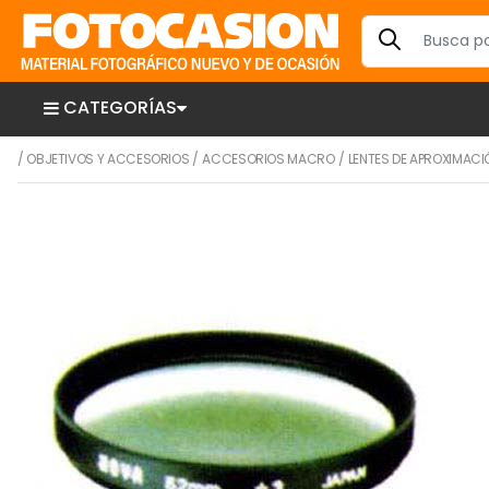
CATEGORÍAS
/
OBJETIVOS Y ACCESORIOS
/
ACCESORIOS MACRO
/
LENTES DE APROXIMACI