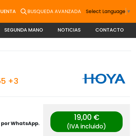
CUENTA
BUSQUEDA AVANZADA
Select Language
▼
SEGUNDA MANO
NOTICIAS
CONTACTO
55 +3
19,00 €
s por WhatsApp.
(IVA incluido)