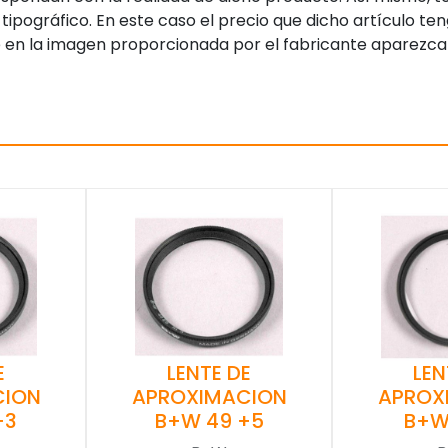
tipográfico. En este caso el precio que dicho artículo t
 en la imagen proporcionada por el fabricante aparezca
E
LENTE DE
LEN
CION
APROXIMACION
APROX
+3
B+W 49 +5
B+W