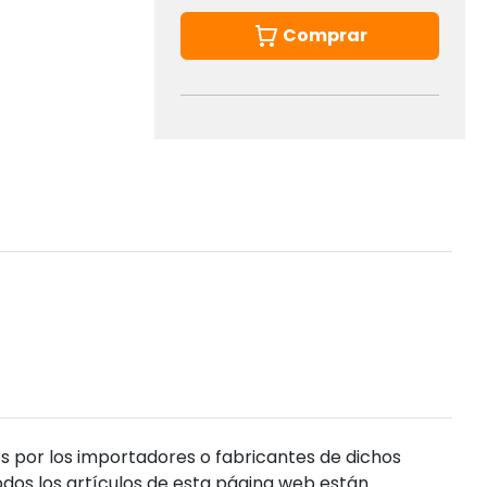
Comprar
s por los importadores o fabricantes de dichos
dos los artículos de esta página web están