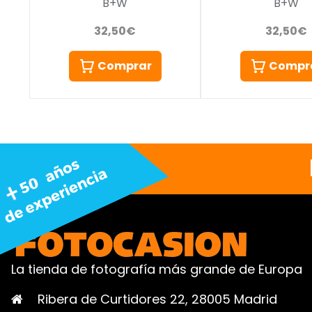
B+W
B+W
32,50€
32,50€
Comprar
Compr
La tienda de fotografía más grande de Europa
Ribera de Curtidores 22, 28005 Madrid