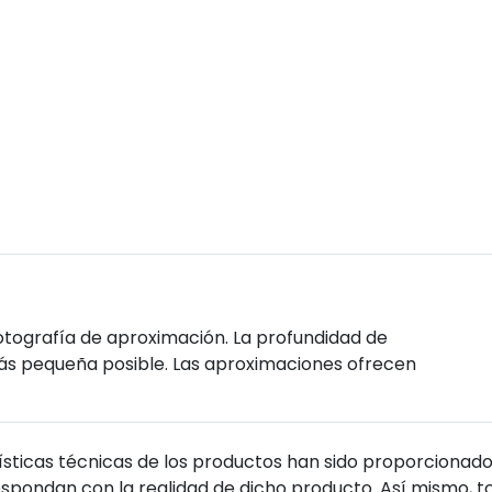
n fotografía de aproximación. La profundidad de
más pequeña posible. Las aproximaciones ofrecen
sticas técnicas de los productos han sido proporcionado
pondan con la realidad de dicho producto. Así mismo, to