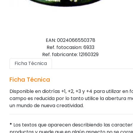
EAN: 0024066550378
Ref. fotocasion: 6933
Ref. fabricante: 12160329
Ficha Técnica
Ficha Técnica
Disponible en diotrías +1, +2, +3 y +4 para utilizar e
campo es reducida por lo tanto utilice la abertura 
un mundo de nueva creatividad.
*
Los textos que aparecen describiendo las caracterí
productos y puede que en algún aspecto no se corres