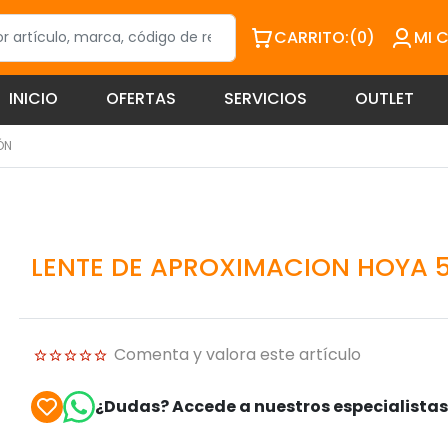
CARRITO:
(0)
MI 
INICIO
OFERTAS
SERVICIOS
OUTLET
ÓN
LENTE DE APROXIMACION HOYA 
Comenta y valora este artículo
¿Dudas? Accede a nuestros especialista