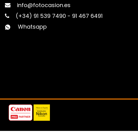
info@fotocasion.es
(+34) 91 539 7490
-
91 467 6491
Whatsapp