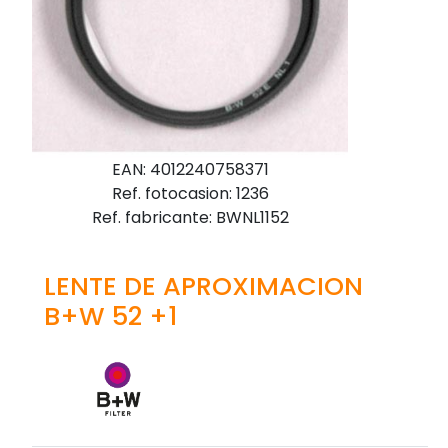
EAN: 4012240758371
Ref. fotocasion: 1236
Ref. fabricante: BWNL1152
LENTE DE APROXIMACION
B+W 52 +1