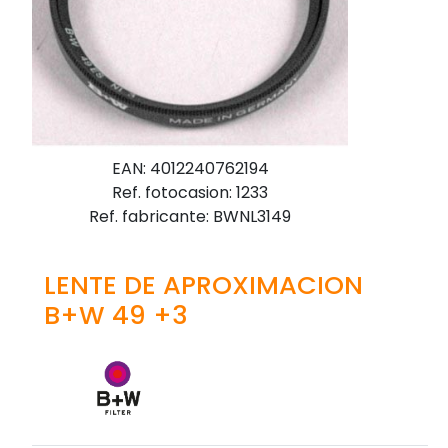
EAN: 4012240762194
Ref. fotocasion: 1233
Ref. fabricante: BWNL3149
LENTE DE APROXIMACION
B+W 49 +3