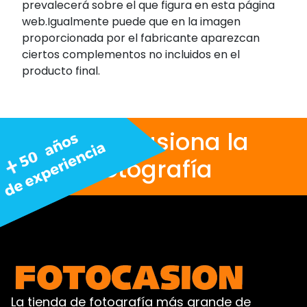
prevalecerá sobre el que figura en esta página
web.Igualmente puede que en la imagen
proporcionada por el fabricante aparezcan
ciertos complementos no incluidos en el
producto final.
Nos apasiona la
fotografía
La tienda de fotografía más grande de