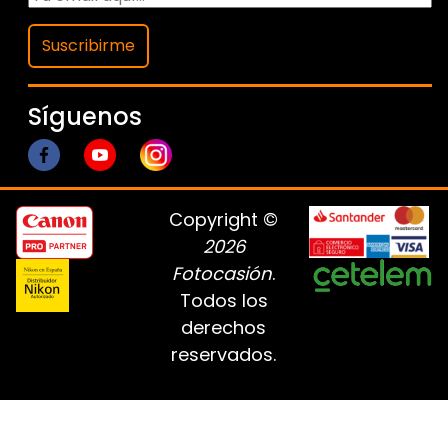
Suscribirme
Síguenos
Copyright ©
2026
Fotocasión
.
Todos los
derechos
reservados.