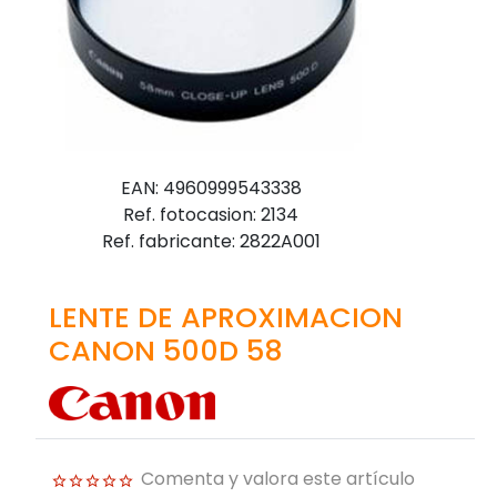
EAN: 4960999543338
Ref. fotocasion: 2134
Ref. fabricante: 2822A001
LENTE DE APROXIMACION
CANON 500D 58
Comenta y valora este artículo