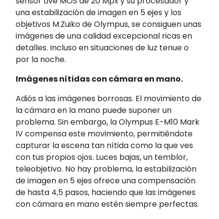
sensor Live MOS de 20 Mpx y su procesador y
una estabilización de imagen en 5 ejes y los
objetivos M.Zuiko de Olympus, se consiguen unas
imágenes de una calidad excepcional ricas en
detalles. Incluso en situaciones de luz tenue o
por la noche.
Imágenes nítidas con cámara en mano.
Adiós a las imágenes borrosas. El movimiento de
la cámara en la mano puede suponer un
problema. Sin embargo, la Olympus E-M10 Mark
IV compensa este movimiento, permitiéndote
capturar la escena tan nítida como la que ves
con tus propios ojos. Luces bajas, un temblor,
teleobjetivo. No hay problema, la estabilización
de imagen en 5 ejes ofrece una compensación
de hasta 4,5 pasos, haciendo que las imágenes
con cámara en mano estén siempre perfectas.