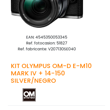
EAN: 4545350053345
Ref. fotocasion: 51827
Ref. fabricante: V207130SE040
KIT OLYMPUS OM-D E-M10
MARK IV + 14-150
SILVER/NEGRO