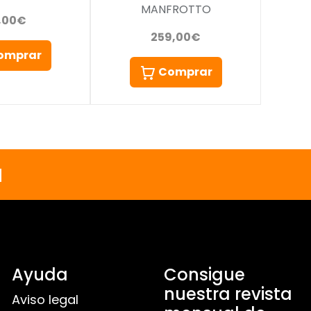
MANFROTTO
,00€
259,00€
omprar
Comprar
a
Ayuda
Consigue
nuestra revista
Aviso legal