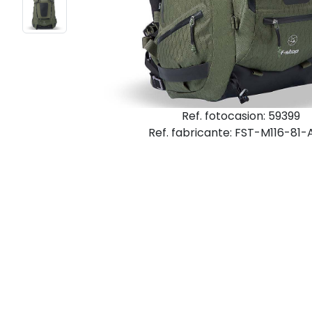
Ref. fotocasion: 59399
Ref. fabricante: FST-M116-81-