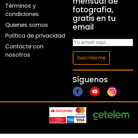
mensual de
Términos y
fotografía,
condiciones
gratis en tu
Quienes somos
email
Política de privacidad
Contacte con
nosotros
Suscribirme
Síguenos