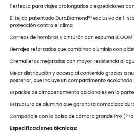
Perfecta para viajes prolongados o expediciones co
El tejido patentado DuraDiamond™ exclusivo de f-sto
protección contra el clima
Correas de hombros y cinturón con espuma BLOOM™
Herrajes reforzados que combinan aluminio con plás
Cremalleras mejoradas con mayor resistencia al ag
Mejor distribución y acceso al contenido gracias a n
posterior, que incluye un compartimento acolchado
Espacios de almacenamiento adicionales en la parte fr
Estructura de aluminio que garantiza comodidad dur
Compatible con la bolsa de cámara grande Pro (Pro
Especificaciones técnicas: