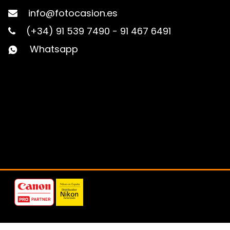
info@fotocasion.es
(+34) 91 539 7490
-
91 467 6491
Whatsapp