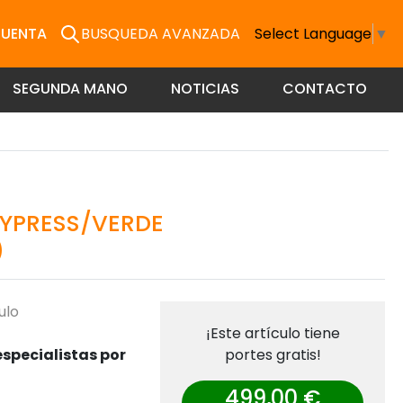
CUENTA
BUSQUEDA AVANZADA
Select Language
▼
SEGUNDA MANO
NOTICIAS
CONTACTO
CYPRESS/VERDE
)
ulo
¡Este artículo tiene
specialistas por
portes gratis!
499,00 €