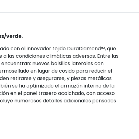
ss/verde.
ñada con el innovador tejido DuraDiamond™, que
e a las condiciones climáticas adversas. Entre las
 encuentran: nuevos bolsillos laterales con
rmosellado en lugar de cosido para reducir el
en retirarse y asegurarse, y piezas metálicas
mbién se ha optimizado el armazón interno de la
ción en el panel trasero acolchado, con acceso
ncluye numerosos detalles adicionales pensados