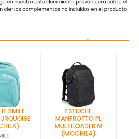
enga en nuestro establecimiento prevalecerá sobre el
n ciertos complementos no incluidos en el producto
HE SMILE
ESTUCHE
TURQUOISE
MANFROTTO PL
CHILA)
MULTILOADER M
(MOCHILA)
MILE