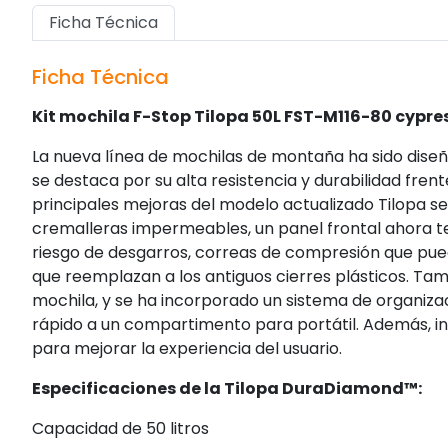
Ficha Técnica
Ficha Técnica
Kit mochila F-Stop Tilopa 50L FST-M116-80 cypre
La nueva línea de mochilas de montaña ha sido dise
se destaca por su alta resistencia y durabilidad frent
principales mejoras del modelo actualizado Tilopa se
cremalleras impermeables, un panel frontal ahora te
riesgo de desgarros, correas de compresión que pued
que reemplazan a los antiguos cierres plásticos. Ta
mochila, y se ha incorporado un sistema de organiza
rápido a un compartimento para portátil. Además, i
para mejorar la experiencia del usuario.
Especificaciones de la Tilopa DuraDiamond™:
Capacidad de 50 litros