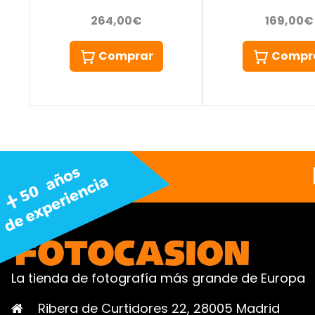
264,00€
169,00€
Comprar
Compr
La tienda de fotografía más grande de Europa
Ribera de Curtidores 22, 28005 Madrid