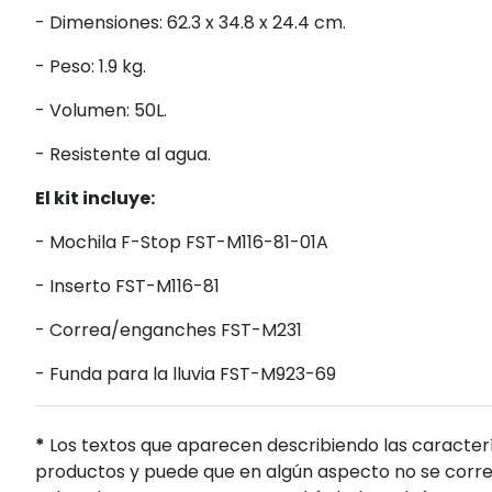
- Dimensiones: 62.3 x 34.8 x 24.4 cm.
- Peso: 1.9 kg.
- Volumen: 50L.
- Resistente al agua.
El kit incluye:
- Mochila F-Stop FST-M116-81-01A
- Inserto FST-M116-81
- Correa/enganches FST-M231
- Funda para la lluvia FST-M923-69
*
Los textos que aparecen describiendo las caracterí
productos y puede que en algún aspecto no se corres