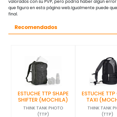
valorados con su PVP, pero podría haber algún error 
que figura en esta página web.Igualmente puede que
final.
Recomendados
ESTUCHE TTP SHAPE
ESTUCHE TTP
SHIFTER (MOCHILA)
TAXI (MOCH
THINK TANK PHOTO
THINK TANK 
(TTP)
(TTP)