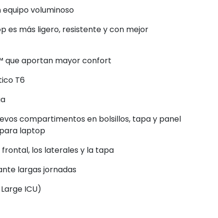
n equipo voluminoso
p es más ligero, resistente y con mejor
 que aportan mayor confort
tico T6
ua
uevos compartimentos en bolsillos, tapa y panel
 para laptop
ontal, los laterales y la tapa
ante largas jornadas
 Large ICU)