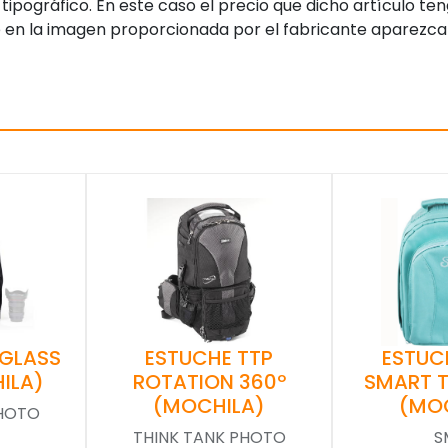
tipográfico. En este caso el precio que dicho artículo t
 en la imagen proporcionada por el fabricante aparezca
 GLASS
ESTUCHE TTP
ESTUC
ILA)
ROTATION 360º
SMART 
(MOCHILA)
(MO
PHOTO
THINK TANK PHOTO
S