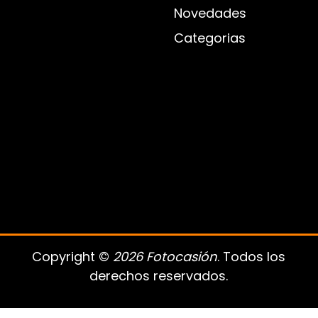
Novedades
Categorias
Copyright ©
2026 Fotocasión
. Todos los
derechos reservados.