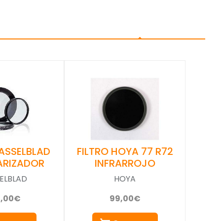
FILTRO HOYA 77 R72
HASSELBLAD
INFRARROJO
ARIZADOR
HOYA
ELBLAD
99,00€
0,00€