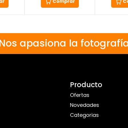
ar
Comprar
C
Nos apasiona la fotografí
Producto
Ofertas
Novedades
Categorias