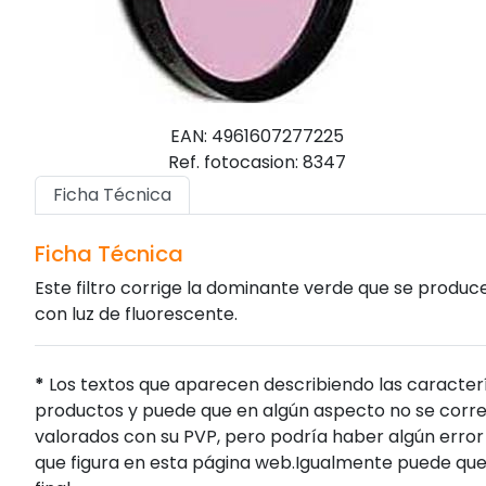
EAN: 4961607277225
Ref. fotocasion: 8347
Ficha Técnica
Ficha Técnica
Este filtro corrige la dominante verde que se produce 
con luz de fluorescente.
*
Los textos que aparecen describiendo las caracterí
productos y puede que en algún aspecto no se corres
valorados con su PVP, pero podría haber algún error 
que figura en esta página web.Igualmente puede que