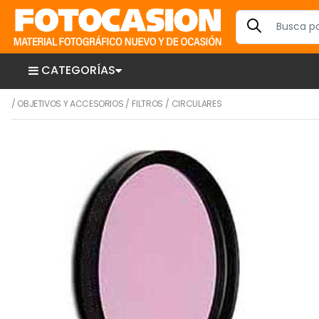
CATEGORÍAS
/
OBJETIVOS Y ACCESORIOS
/
FILTROS
/
CIRCULARES