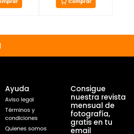
Comprar
omprar
a
Ayuda
Consigue
nuestra revista
Aviso legal
mensual de
Términos y
fotografía,
condiciones
gratis en tu
Quienes somos
email