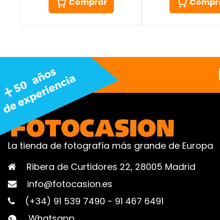
Compr
Comprar
La tienda de fotografía más grande de Europa
Ribera de Curtidores 22, 28005 Madrid
info@fotocasion.es
(+34) 91 539 7490
-
91 467 6491
Whatsapp