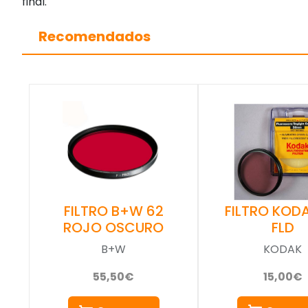
final.
Recomendados
FILTRO KOD
FILTRO B+W 62
FLD
ROJO OSCURO
KODAK
B+W
15,00€
55,50€