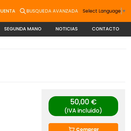
CUENTA
BUSQUEDA AVANZADA
Select Language
▼
SEGUNDA MANO
NOTICIAS
CONTACTO
50,00 €
(IVA incluido)
Comprar