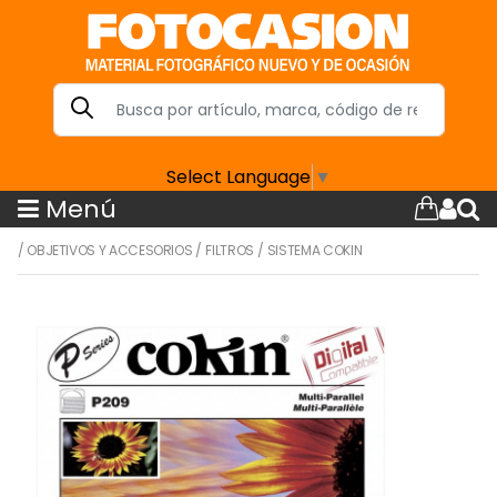
Select Language
▼
Menú
/
OBJETIVOS Y ACCESORIOS
/
FILTROS
/
SISTEMA COKIN