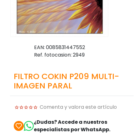
EAN: 0085831447552
Ref. fotocasion: 2949
FILTRO COKIN P209 MULTI-
IMAGEN PARAL
Comenta y valora este artículo
¿Dudas? Accede a nuestros
especialistas por WhatsApp.