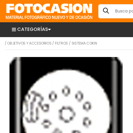
CATEGORÍAS
/
OBJETIVOS Y ACCESORIOS
/
FILTROS
/
SISTEMA COKIN