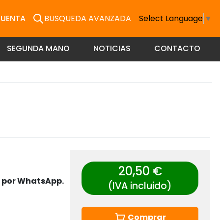
CUENTA
BUSQUEDA AVANZADA
Select Language
▼
SEGUNDA MANO
NOTICIAS
CONTACTO
20,50 €
s por WhatsApp.
(IVA incluido)
Comprar