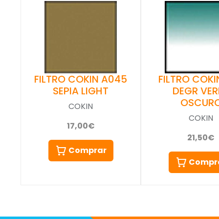
FILTRO COKIN A045
FILTRO COKIN
SEPIA LIGHT
DEGR VER
OSCUR
COKIN
COKIN
17,00€
21,50€
Comprar
Compr