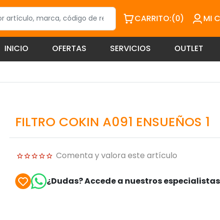
CARRITO:
(0)
MI 
INICIO
OFERTAS
SERVICIOS
OUTLET
FILTRO COKIN A091 ENSUEÑOS 1
Comenta y valora este artículo
¿Dudas? Accede a nuestros especialista