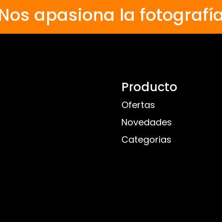
Nos apasiona la fotografí
Producto
Ofertas
Novedades
Categorias