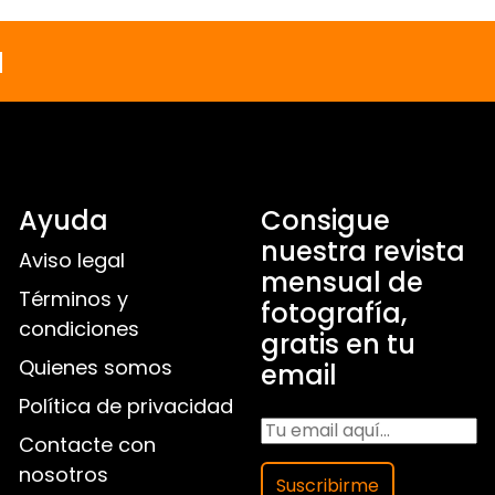
a
Ayuda
Consigue
nuestra revista
Aviso legal
mensual de
Términos y
fotografía,
condiciones
gratis en tu
Quienes somos
email
Política de privacidad
Contacte con
nosotros
Suscribirme