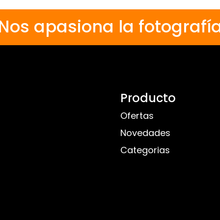
Nos apasiona la fotografí
Producto
Ofertas
Novedades
Categorias