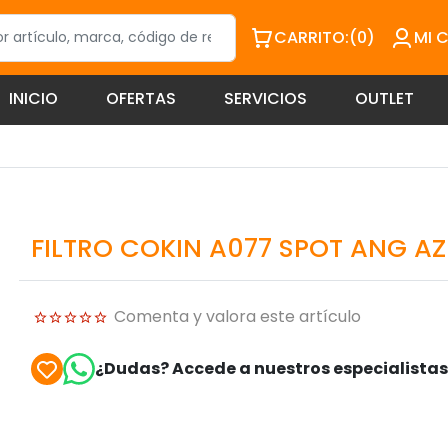
CARRITO:
(0)
MI 
INICIO
OFERTAS
SERVICIOS
OUTLET
FILTRO COKIN A077 SPOT ANG AZ
Comenta y valora este artículo
¿Dudas? Accede a nuestros especialista