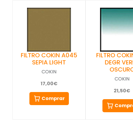
FILTRO COKIN A045
FILTRO COKIN
SEPIA LIGHT
DEGR VER
OSCUR
COKIN
COKIN
17,00€
21,50€
Comprar
Compr