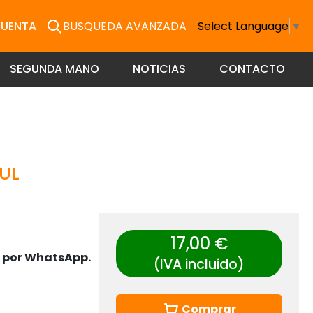
CUENTA
BUSQUEDA AVANZADA
Select Language
▼
SEGUNDA MANO
NOTICIAS
CONTACTO
UL
17,00 €
s por WhatsApp.
(IVA incluido)
Comprar