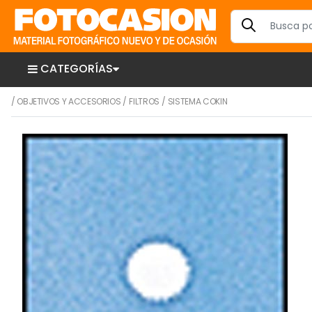
CATEGORÍAS
/
OBJETIVOS Y ACCESORIOS
/
FILTROS
/
SISTEMA COKIN