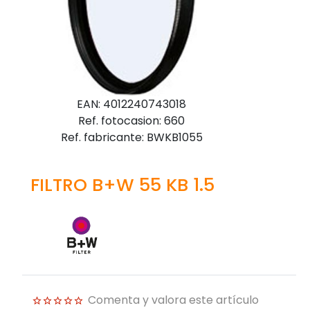
EAN: 4012240743018
Ref. fotocasion: 660
Ref. fabricante: BWKB1055
FILTRO B+W 55 KB 1.5
Comenta y valora este artículo