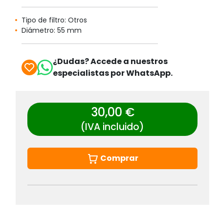
Tipo de filtro: Otros
Diámetro: 55 mm
¿Dudas? Accede a nuestros
especialistas por WhatsApp.
30,00 €
(IVA incluido)
Comprar