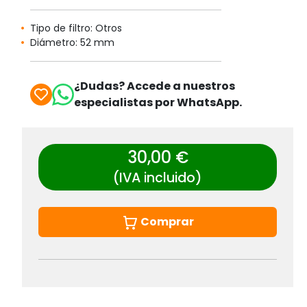
Tipo de filtro: Otros
Diámetro: 52 mm
¿Dudas? Accede a nuestros
especialistas por WhatsApp.
30,00 €
(IVA incluido)
Comprar