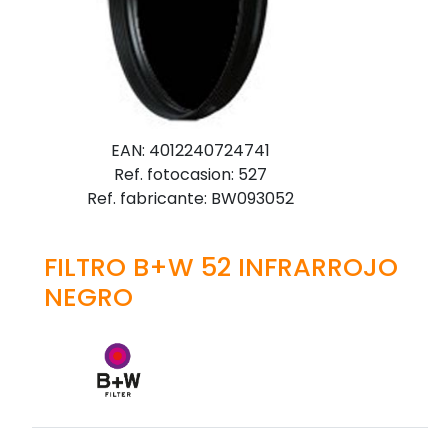
EAN: 4012240724741
Ref. fotocasion: 527
Ref. fabricante: BW093052
FILTRO B+W 52 INFRARROJO
NEGRO