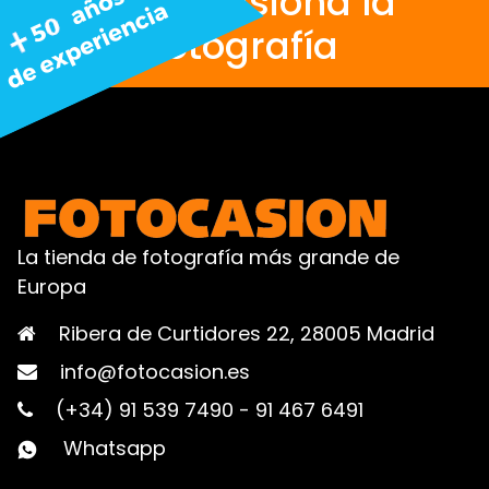
Nos apasiona la
fotografía
La tienda de fotografía más grande de
Europa
Ribera de Curtidores 22, 28005 Madrid
info@fotocasion.es
(+34) 91 539 7490
-
91 467 6491
Whatsapp