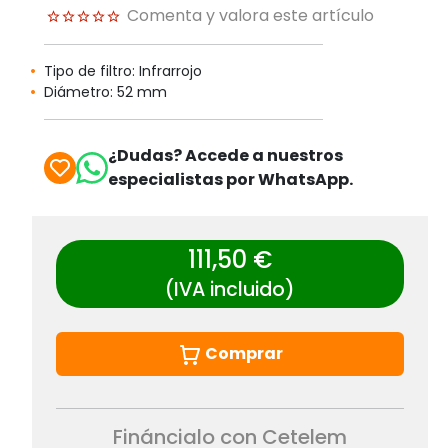
Comenta y valora este artículo
Tipo de filtro: Infrarrojo
Diámetro: 52 mm
¿Dudas? Accede a nuestros
especialistas por WhatsApp.
111,50 €
(IVA incluido)
Comprar
Fináncialo con Cetelem