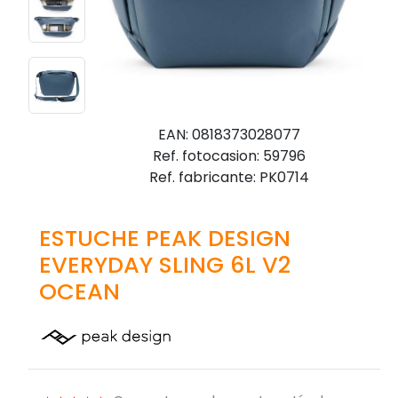
EAN: 0818373028077
Ref. fotocasion: 59796
Ref. fabricante: PK0714
ESTUCHE PEAK DESIGN
EVERYDAY SLING 6L V2
OCEAN