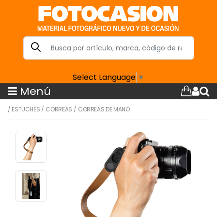
Select Language
▼
Menú
/
ESTUCHES
/
CORREAS
/
CORREAS DE MANO