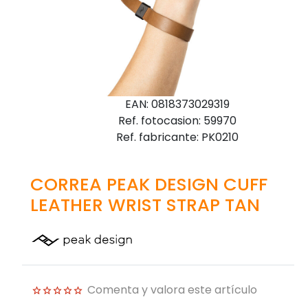
EAN: 0818373029319
Ref. fotocasion: 59970
Ref. fabricante: PK0210
CORREA PEAK DESIGN CUFF
LEATHER WRIST STRAP TAN
Comenta y valora este artículo