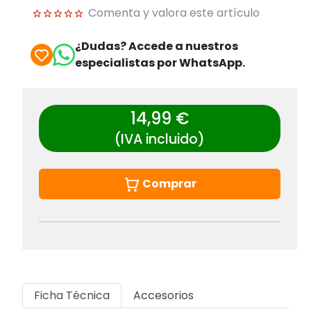
Comenta y valora este artículo
¿Dudas? Accede a nuestros
especialistas por WhatsApp.
14,99 €
(IVA incluido)
Comprar
Ficha Técnica
Accesorios