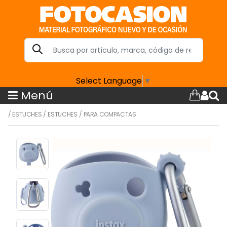
Select Language
▼
Menú
/
ESTUCHES
/
ESTUCHES
/
PARA COMPACTAS