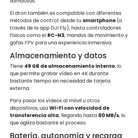
llamativas.
El dron también es compatible con diferentes
métodos de control: desde tu
smartphone
(a
través de la app DJI Fly), hasta controladores
físicos como el
RC-N3
, mandos de movimiento y
gafas FPV para una experiencia inmersiva.
Almacenamiento y datos
Tiene
49 GB de almacenamiento interno
, lo
que permite grabar vídeo en 4K durante
bastante tiempo sin necesidad de tarjeta
externa.
Para pasar los vídeos al móvil u otros
dispositivos, usa
Wi-Fi con velocidad de
transferencia alta
, llegando hasta
80 MB/s
, lo
que agiliza bastante el proceso.
Batería, autonomía y recarga