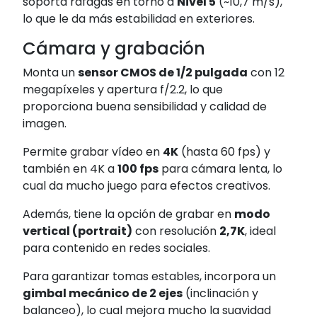
soporta ráfagas en torno a
Nivel 5
(~10,7 m/s),
lo que le da más estabilidad en exteriores.
Cámara y grabación
Monta un
sensor CMOS de 1/2 pulgada
con 12
megapíxeles y apertura f/2.2, lo que
proporciona buena sensibilidad y calidad de
imagen.
Permite grabar vídeo en
4K
(hasta 60 fps) y
también en 4K a
100 fps
para cámara lenta, lo
cual da mucho juego para efectos creativos.
Además, tiene la opción de grabar en
modo
vertical (portrait)
con resolución
2,7K
, ideal
para contenido en redes sociales.
Para garantizar tomas estables, incorpora un
gimbal mecánico de 2 ejes
(inclinación y
balanceo), lo cual mejora mucho la suavidad