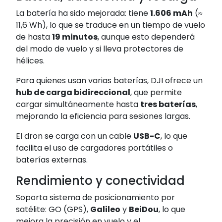
La batería ha sido mejorada: tiene
1.606 mAh
(≈
11,6 Wh), lo que se traduce en un tiempo de vuelo
de hasta
19 minutos
, aunque esto dependerá
del modo de vuelo y si lleva protectores de
hélices.
Para quienes usan varias baterías, DJI ofrece un
hub de carga bidireccional
, que permite
cargar simultáneamente hasta
tres baterías
,
mejorando la eficiencia para sesiones largas.
El dron se carga con un cable
USB-C
, lo que
facilita el uso de cargadores portátiles o
baterías externas.
Rendimiento y conectividad
Soporta sistema de posicionamiento por
satélite: GO (GPS),
Galileo
y
BeiDou
, lo que
mejora la precisión en vuelo y el