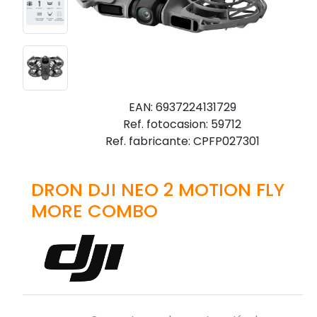
EAN: 6937224131729
Ref. fotocasion: 59712
Ref. fabricante: CPFP027301
DRON DJI NEO 2 MOTION FLY
MORE COMBO