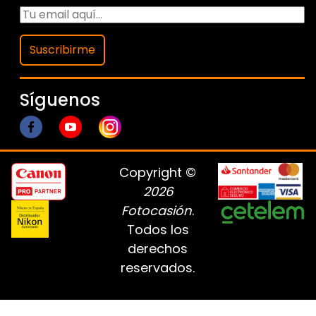
Suscribirme
Síguenos
Copyright ©
2026
Fotocasión
.
Todos los
derechos
reservados.