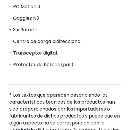
- RC Motion 3
- Goggles N3
- 3 x Batería
- Centro de carga bidireccional.
- Transceptor digital.
- Protector de hélices (par)
*
Los textos que aparecen describiendo las
características técnicas de los productos han
sido proporcionados por los importadores o
fabricantes de dichos productos y puede que en
algún aspecto no se correspondan con la
realidad de dicho producto. Así mismo, todos los