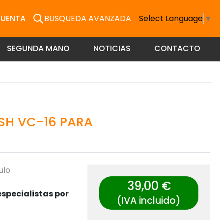
CUENTA
BUSQUEDA AVANZADA
Select Language
▼
SEGUNDA MANO
NOTICIAS
CONTACTO
SH VC-16 PARA
ulo
39,00 €
specialistas por
(IVA incluido)