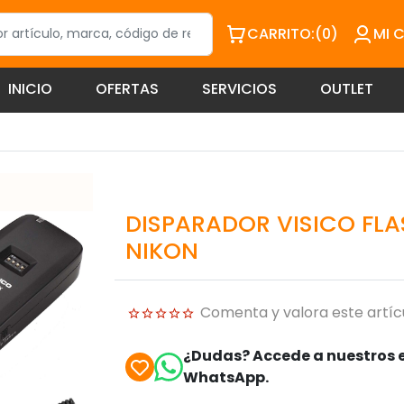
CARRITO:
(0)
MI 
INICIO
OFERTAS
SERVICIOS
OUTLET
DISPARADOR VISICO FLA
NIKON
Comenta y valora este artíc
¿Dudas? Accede a nuestros e
WhatsApp.