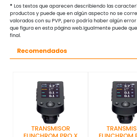
*
Los textos que aparecen describiendo las caracterí
productos y puede que en algún aspecto no se corres
valorados con su PVP, pero podría haber algún error 
que figura en esta página web.Igualmente puede que
final.
Recomendados
TRANSMISOR
TRANSMI
ELINCHROM PRO X
ELINCHROM 