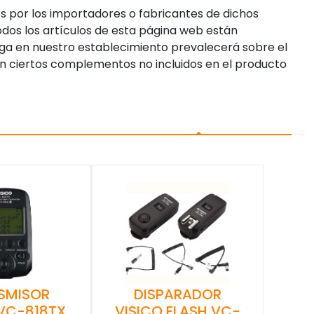
s por los importadores o fabricantes de dichos
dos los artículos de esta página web están
enga en nuestro establecimiento prevalecerá sobre el
n ciertos complementos no incluidos en el producto
SMISOR
DISPARADOR
 VC-818TX
VISICO FLASH VC-