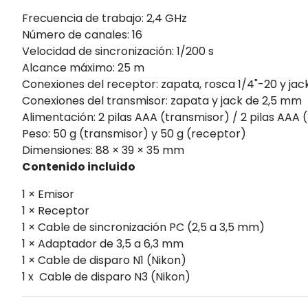
Frecuencia de trabajo: 2,4 GHz
Número de canales: 16
Velocidad de sincronización: 1/200 s
Alcance máximo: 25 m
Conexiones del receptor: zapata, rosca 1/4"-20 y ja
Conexiones del transmisor: zapata y jack de 2,5 mm
Alimentación: 2 pilas AAA (transmisor) / 2 pilas AAA
Peso: 50 g (transmisor) y 50 g (receptor)
Dimensiones: 88 × 39 × 35 mm
Contenido incluido
1 × Emisor
1 × Receptor
1 × Cable de sincronización PC (2,5 a 3,5 mm)
1 × Adaptador de 3,5 a 6,3 mm
1 × Cable de disparo N1 (Nikon)
1 x Cable de disparo N3 (Nikon)