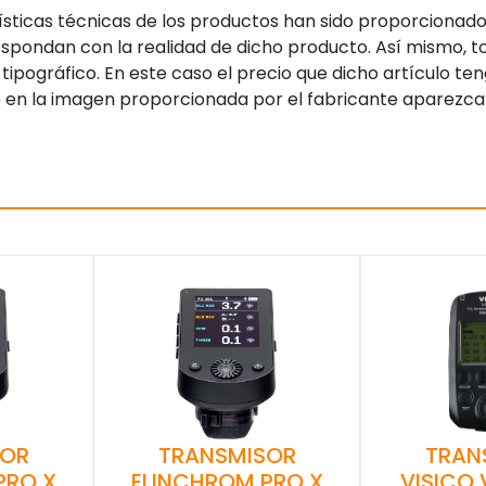
sticas técnicas de los productos han sido proporcionado
pondan con la realidad de dicho producto. Así mismo, to
tipográfico. En este caso el precio que dicho artículo t
 en la imagen proporcionada por el fabricante aparezca
SOR
TRANSMISOR
TRAN
PRO X
ELINCHROM PRO X
VISICO