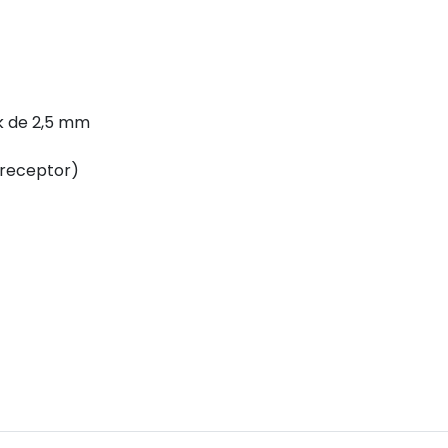
ck de 2,5 mm
 (receptor)