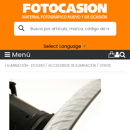
Select Language
▼
Menú
/
ILUMINACIÓN - ESTUDIO
/
ACCESORIOS DE ILUMINACIÓN
/
OTROS